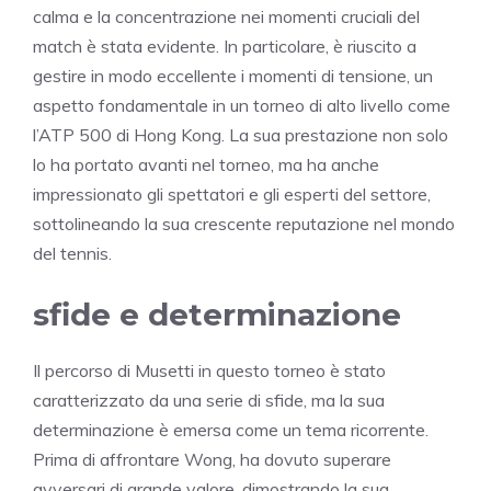
calma e la concentrazione nei momenti cruciali del
match è stata evidente. In particolare, è riuscito a
gestire in modo eccellente i momenti di tensione, un
aspetto fondamentale in un torneo di alto livello come
l’ATP 500 di Hong Kong. La sua prestazione non solo
lo ha portato avanti nel torneo, ma ha anche
impressionato gli spettatori e gli esperti del settore,
sottolineando la sua crescente reputazione nel mondo
del tennis.
sfide e determinazione
Il percorso di Musetti in questo torneo è stato
caratterizzato da una serie di sfide, ma la sua
determinazione è emersa come un tema ricorrente.
Prima di affrontare Wong, ha dovuto superare
avversari di grande valore, dimostrando la sua