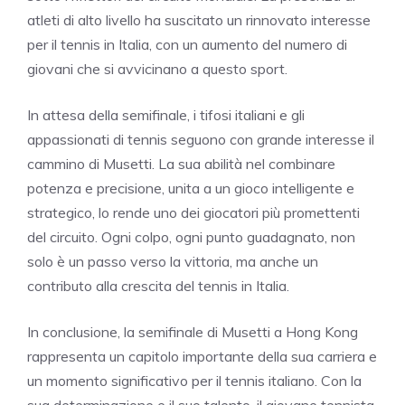
atleti di alto livello ha suscitato un rinnovato interesse
per il tennis in Italia, con un aumento del numero di
giovani che si avvicinano a questo sport.
In attesa della semifinale, i tifosi italiani e gli
appassionati di tennis seguono con grande interesse il
cammino di Musetti. La sua abilità nel combinare
potenza e precisione, unita a un gioco intelligente e
strategico, lo rende uno dei giocatori più promettenti
del circuito. Ogni colpo, ogni punto guadagnato, non
solo è un passo verso la vittoria, ma anche un
contributo alla crescita del tennis in Italia.
In conclusione, la semifinale di Musetti a Hong Kong
rappresenta un capitolo importante della sua carriera e
un momento significativo per il tennis italiano. Con la
sua determinazione e il suo talento, il giovane tennista