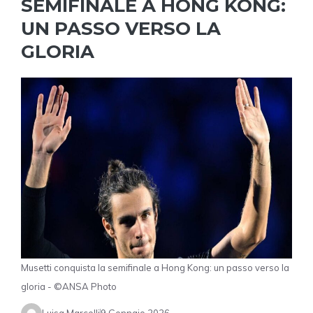
SEMIFINALE A HONG KONG:
UN PASSO VERSO LA
GLORIA
Musetti conquista la semifinale a Hong Kong: un passo verso la
gloria - ©ANSA Photo