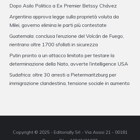
Dopo Asilo Politico a Ex Premier Betssy Chávez
Argentina approva legge sulla proprietà voluta da
Milei, governo elimina le parti più contestate
Guatemala: conclusa l’eruzione del Volcán de Fuego,
rientrano oltre 1700 sfollati in sicurezza
Putin pronto a un attacco limitato per testare la
determinazione della Nato, avverte l’intelligence USA
Sudafrica: oltre 30 arresti a Pietermaritzburg per
immigrazione clandestina, tensione sociale in aumento
Copyright © 2025 - Editorially Srl - Via Assisi 21 - 00181