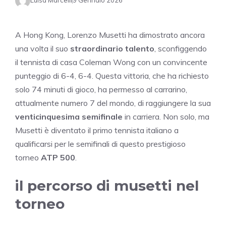
Luisa Marcelli
9 Gennaio 2026
A Hong Kong, Lorenzo Musetti ha dimostrato ancora
una volta il suo
straordinario talento
, sconfiggendo
il tennista di casa Coleman Wong con un convincente
punteggio di 6-4, 6-4. Questa vittoria, che ha richiesto
solo 74 minuti di gioco, ha permesso al carrarino,
attualmente numero 7 del mondo, di raggiungere la sua
venticinquesima semifinale
in carriera. Non solo, ma
Musetti è diventato il primo tennista italiano a
qualificarsi per le semifinali di questo prestigioso
torneo
ATP 500
.
il percorso di musetti nel
torneo