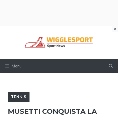
×
Vai
al
contenuto
Menu
TENNIS
MUSETTI CONQUISTA LA