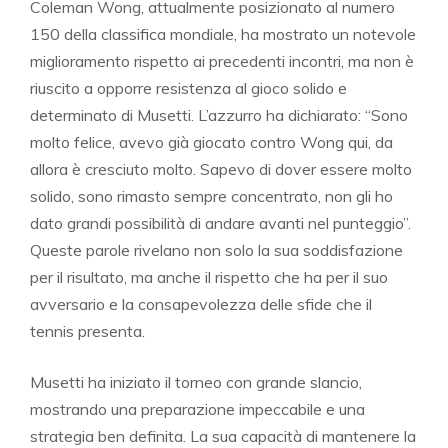
Coleman Wong, attualmente posizionato al numero
150 della classifica mondiale, ha mostrato un notevole
miglioramento rispetto ai precedenti incontri, ma non è
riuscito a opporre resistenza al gioco solido e
determinato di Musetti. L’azzurro ha dichiarato: “Sono
molto felice, avevo già giocato contro Wong qui, da
allora è cresciuto molto. Sapevo di dover essere molto
solido, sono rimasto sempre concentrato, non gli ho
dato grandi possibilità di andare avanti nel punteggio”.
Queste parole rivelano non solo la sua soddisfazione
per il risultato, ma anche il rispetto che ha per il suo
avversario e la consapevolezza delle sfide che il
tennis presenta.
Musetti ha iniziato il torneo con grande slancio,
mostrando una preparazione impeccabile e una
strategia ben definita. La sua capacità di mantenere la