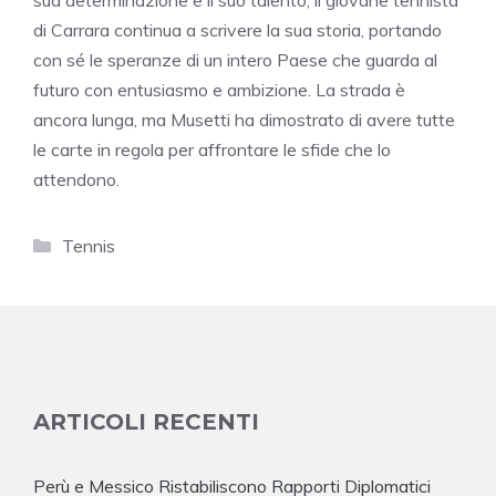
di Carrara continua a scrivere la sua storia, portando
con sé le speranze di un intero Paese che guarda al
futuro con entusiasmo e ambizione. La strada è
ancora lunga, ma Musetti ha dimostrato di avere tutte
le carte in regola per affrontare le sfide che lo
attendono.
Categorie
Tennis
ARTICOLI RECENTI
Perù e Messico Ristabiliscono Rapporti Diplomatici