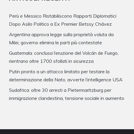
Perù e Messico Ristabiliscono Rapporti Diplomatici
Dopo Asilo Politico a Ex Premier Betssy Chávez
Argentina approva legge sulla proprietà voluta da
Milei, governo elimina le parti più contestate
Guatemala: conclusa l’eruzione del Volcán de Fuego,
rientrano oltre 1700 sfollati in sicurezza
Putin pronto a un attacco limitato per testare la
determinazione della Nato, avverte l’intelligence USA
Sudafrica: oltre 30 arresti a Pietermaritzburg per
immigrazione clandestina, tensione sociale in aumento