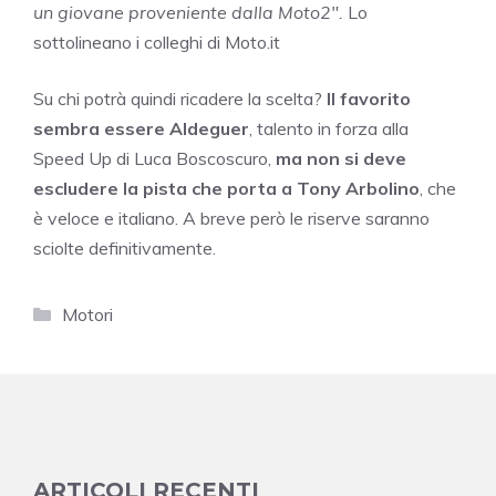
un giovane proveniente dalla Moto2″.
Lo
sottolineano i colleghi di Moto.it
Su chi potrà quindi ricadere la scelta?
Il favorito
sembra essere Aldeguer
, talento in forza alla
Speed Up di Luca Boscoscuro,
ma non si deve
escludere la pista che porta a Tony Arbolino
, che
è veloce e italiano. A breve però le riserve saranno
sciolte definitivamente.
Categorie
Motori
ARTICOLI RECENTI