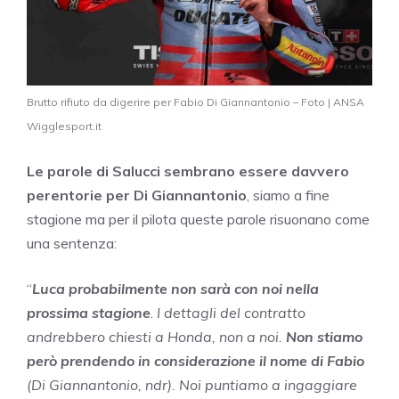
Brutto rifiuto da digerire per Fabio Di Giannantonio – Foto | ANSA
Wigglesport.it
Le parole di Salucci sembrano essere davvero
perentorie per Di Giannantonio
, siamo a fine
stagione ma per il pilota queste parole risuonano come
una sentenza:
“
Luca probabilmente non sarà con noi nella
prossima stagione
.
I dettagli del contratto
andrebbero chiesti a Honda, non a noi.
Non stiamo
però prendendo in considerazione il nome di Fabio
(Di Giannantonio, ndr). Noi puntiamo a ingaggiare