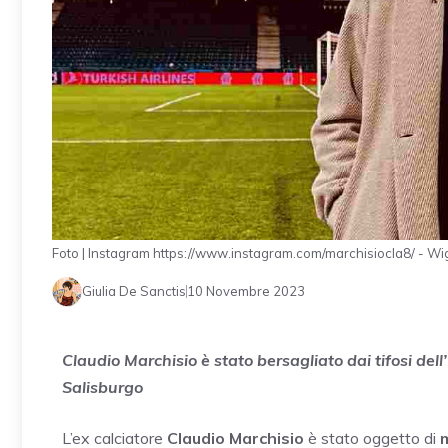
Foto | Instagram https://www.instagram.com/marchisiocla8/ - Wig
Giulia De Sanctis
10 Novembre 2023
Claudio Marchisio è stato bersagliato dai tifosi dell’
Salisburgo
L’ex calciatore
Claudio Marchisio
è stato oggetto di
m