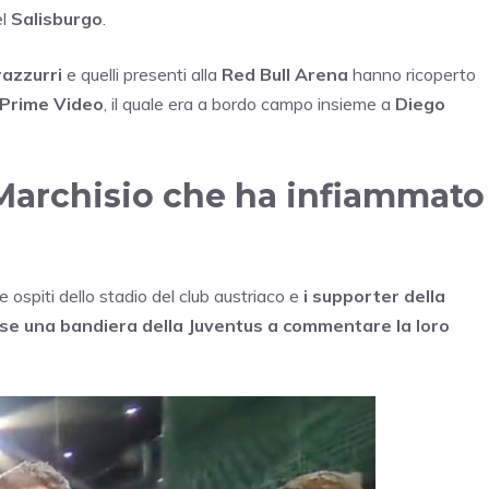
el
Salisburgo
.
razzurri
e quelli presenti alla
Red Bull Arena
hanno ricoperto
Prime Video
, il quale era a bordo campo insieme a
Diego
Marchisio che ha infiammato
 ospiti dello stadio del club austriaco e
i supporter della
se una bandiera della Juventus a commentare la loro