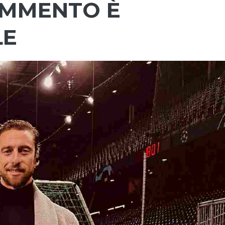
COMMENTO È
LE