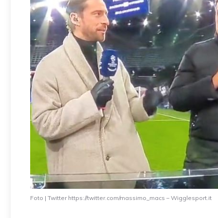
Foto | Twitter https://twitter.com/massimo_macs – Wigglesport.it