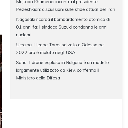
Mojtaba Khamenei incontra il presidente
Pezeshkian: discussioni sulle sfide attuali dell’Iran
Nagasaki ricorda il bombardamento atomico di
81 anni fa: il sindaco Suzuki condanna le armi
nucleari
Ucraina: il leone Taras salvato a Odessa nel
2022 ora è malato negli USA
Sofia: Il drone esploso in Bulgaria è un modello
largamente utilizzato da Kiev, conferma il
Ministero della Difesa