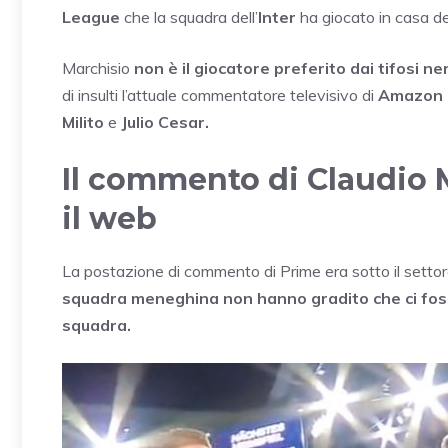
League
che la squadra dell’
Inter
ha giocato in casa d
Marchisio
non è il giocatore preferito dai tifosi ne
di insulti l’attuale commentatore televisivo di
Amazon 
Milito
e
Julio Cesar.
Il commento di Claudio 
il web
La postazione di commento di Prime era sotto il settore
squadra meneghina non hanno gradito che ci fos
squadra.