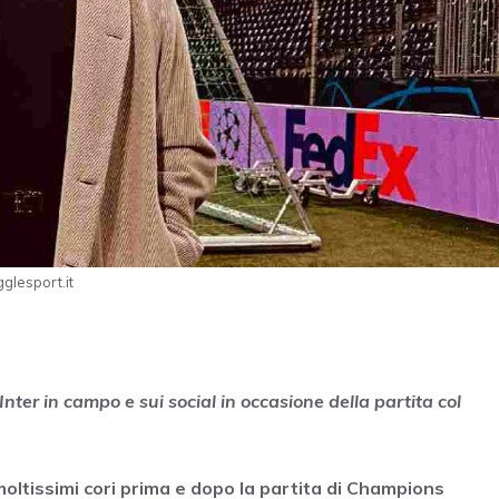
glesport.it
Inter in campo e sui social in occasione della partita col
oltissimi cori prima e dopo la partita di Champions