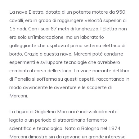
La nave Elettra, dotata di un potente motore da 950
cavalli, era in grado di raggiungere velocità superiori ai
15 nodi. Con i suoi 67 metri di lunghezza, l’Elettra non
era solo un’imbarcazione, ma un laboratorio
galleggiante che ospitava il primo sistema elettrico di
bordo. Grazie a questa nave, Marconi poté condurre
esperimenti e sviluppare tecnologie che avrebbero
cambiato il corso della storia. La voce narrante del libro
di Panella si sofferma su questi aspetti, raccontando in
modo avvincente le avventure e le scoperte di
Marconi.
La figura di Guglielmo Marconi è indissolubilmente
legata a un periodo di straordinario fermento
scientifico e tecnologico. Nato a Bologna nel 1874,
Marconi dimostrò sin da giovane un grande interesse