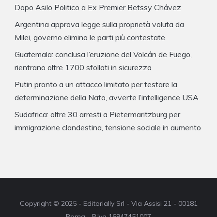
Dopo Asilo Politico a Ex Premier Betssy Chávez
Argentina approva legge sulla proprietà voluta da
Milei, governo elimina le parti più contestate
Guatemala: conclusa l’eruzione del Volcán de Fuego,
rientrano oltre 1700 sfollati in sicurezza
Putin pronto a un attacco limitato per testare la
determinazione della Nato, avverte l’intelligence USA
Sudafrica: oltre 30 arresti a Pietermaritzburg per
immigrazione clandestina, tensione sociale in aumento
Copyright © 2025 - Editorially Srl - Via Assisi 21 - 00181
Roma - P.Iva 16947451007