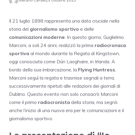
Stefano Cerulli
19 Ottobre 2025
Il 21 luglio 1898 rappresenta una data cruciale nella
storia del
giornalismo sportivo
e delle
comunicazioni moderne
. In questo giorno, Guglielmo
Marconi, a soli 24 anni, realizzò la prima
radiocronaca
sportiva
al mondo durante la Regata di Kingstown,
oggi conosciuta come Dún Laoghaire, in Irlanda. A
bordo della sua imbarcazione, la
Flying Huntress
,
Marconi seguì la regata e trasmise segnali a terra,
successivamente ripetuti alle redazioni dei giornali di
Dublino. Questo evento non solo consacrò Marconi
come il primo
radiocronista
della storia, ma segnò
anche l’inizio di una nuova era per le comunicazioni e il
giornalismo sportivo.