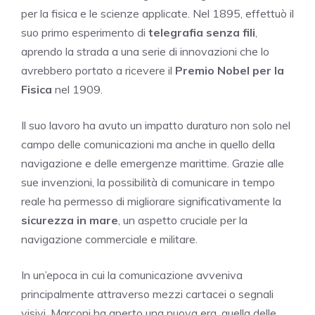
per la fisica e le scienze applicate. Nel 1895, effettuò il
suo primo esperimento di
telegrafia senza fili
,
aprendo la strada a una serie di innovazioni che lo
avrebbero portato a ricevere il
Premio Nobel per la
Fisica
nel 1909.
Il suo lavoro ha avuto un impatto duraturo non solo nel
campo delle comunicazioni ma anche in quello della
navigazione e delle emergenze marittime. Grazie alle
sue invenzioni, la possibilità di comunicare in tempo
reale ha permesso di migliorare significativamente la
sicurezza in mare
, un aspetto cruciale per la
navigazione commerciale e militare.
In un’epoca in cui la comunicazione avveniva
principalmente attraverso mezzi cartacei o segnali
visivi, Marconi ha aperto una nuova era, quella delle