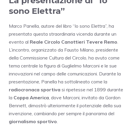
La presentazione di “Io
sono Elettra”
Marco Panella, autore del libro “Io sono Elettra”, ha
presentato questa straordinaria vicenda durante un
evento al
Reale Circolo Canottieri Tevere Remo
.
L’incontro, organizzato da Fausto Milano, presidente
della Commissione Cultura del Circolo, ha avuto come
tema centrale la figura di Guglielmo Marconi e le sue
innovazioni nel campo delle comunicazioni. Durante la
presentazione, Panella ha sottolineato come la
radiocronaca sportiva
si ripetesse nel 1899 durante
la
Coppa America
, dove Marconi, invitato da Gordon
Bennett, dimostrò ulteriormente il potenziale della sua
invenzione, cambiando per sempre il panorama del
giornalismo sportivo
.