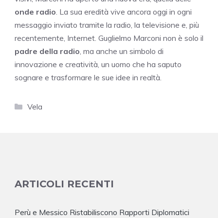
onde radio
. La sua eredità vive ancora oggi in ogni
messaggio inviato tramite la radio, la televisione e, più
recentemente, Internet. Guglielmo Marconi non è solo il
padre della radio
, ma anche un simbolo di
innovazione e creatività, un uomo che ha saputo
sognare e trasformare le sue idee in realtà.
Categorie
Vela
ARTICOLI RECENTI
Perù e Messico Ristabiliscono Rapporti Diplomatici