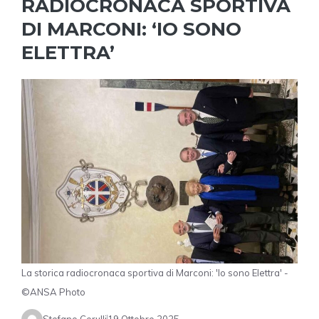
RADIOCRONACA SPORTIVA
DI MARCONI: ‘IO SONO
ELETTRA’
La storica radiocronaca sportiva di Marconi: 'Io sono Elettra' -
©ANSA Photo