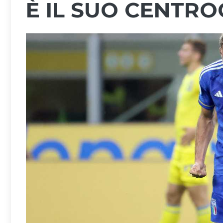
È IL SUO CENTRO