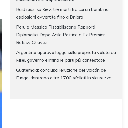
Raid russi su Kiev: tre morti tra cui un bambino,
esplosioni avvertite fino a Dnipro
Perù e Messico Ristabiliscono Rapporti
Diplomatici Dopo Asilo Politico a Ex Premier
Betssy Chávez
Argentina approva legge sulla proprietà voluta da
Milei, governo elimina le parti più contestate
Guatemala: conclusa l’eruzione del Volcán de
Fuego, rientrano oltre 1700 sfollati in sicurezza