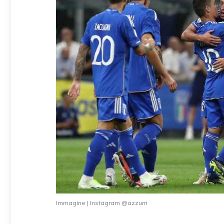
Immagine | Instagram @azzurri