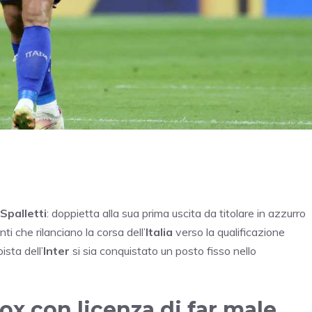
Spalletti
: doppietta alla sua prima uscita da titolare in azzurro
ti che rilanciano la corsa dell’
Italia
verso la qualificazione
sta dell’
Inter
si sia conquistato un posto fisso nello
x con licenza di far male