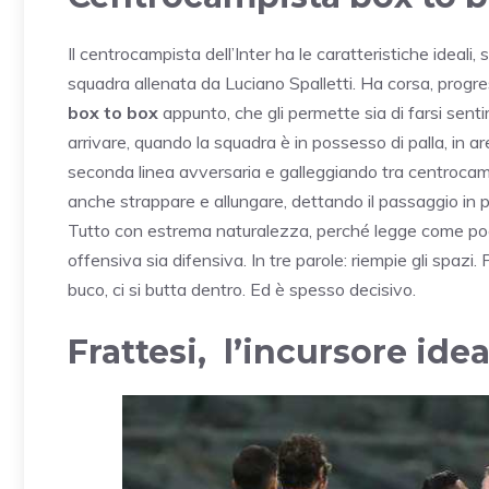
Il centrocampista dell’Inter ha le caratteristiche ideali, 
squadra allenata da Luciano Spalletti
. Ha corsa, progre
box to box
appunto, che gli permette sia di farsi senti
arrivare, quando la squadra è in possesso di palla, in area
seconda linea avversaria e galleggiando tra centrocamp
anche strappare e allungare, dettando il passaggio in p
Tutto con estrema naturalezza, perché legge come pochi 
offensiva sia difensiva. In tre parole: riempie gli spazi
buco, ci si butta dentro. Ed è spesso decisivo.
Frattesi, l’incursore idea