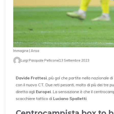
Immagine | Ansa
Luigi Pasquale Pellicone
13 Settembre 2023
Davide Frattesi
, più gol che partite nella nazionale di
con il nuovo CT. Due reti pesanti, molto di più dei tre pun
diretta agli
Europei
. La sensazione è che il centrocampi
scacchiere tattico di
Luciano Spalletti
.
Centrocampista box to bo