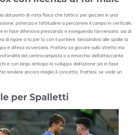
sia dal punto di vista fisico che tattico, per giocare in una
ssione, potenza e l’attitudine a percorrere il campo in verticale,
re in fase difensiva pressando e inseguendo l’avversario, sia di
 di rigore a tu per tu con il portiere, lanciandosi alle spalle la
o e difesa avversaria. Frattesi sa giocare sullo stretto ma
rofondità del centrocampista o a rimorchio dell’attaccante.
e con largo anticipo lo sviluppo dell’azione sia in fase
. Per rendere ancora meglio il concetto: Frattesi, se vede un
le per Spalletti