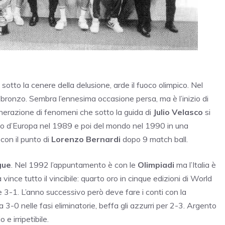
, sotto la cenere della delusione, arde il fuoco olimpico. Nel
 bronzo. Sembra l’ennesima occasione persa, ma è l’inizio di
erazione di fenomeni che sotto la guida di
Julio Velasco
si
tto d’Europa nel 1989 e poi del mondo nel 1990 in una
con il punto di
Lorenzo Bernardi
dopo 9 match ball.
gue
. Nel 1992 l’appuntamento è con le
Olimpiadi
ma l’Italia è
ia vince tutto il vincibile: quarto oro in cinque edizioni di World
e 3-1. L’anno successivo però deve fare i conti con la
 3-0 nelle fasi eliminatorie, beffa gli azzurri per 2-3. Argento
 e irripetibile.