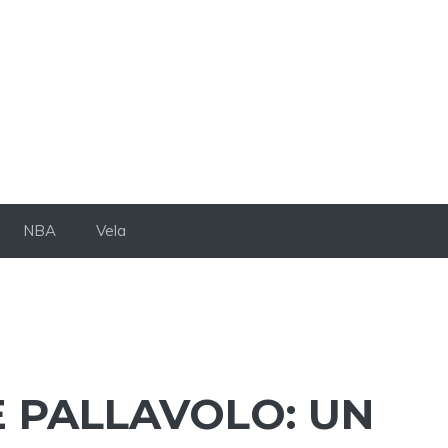
NBA
Vela
 E PALLAVOLO: UN