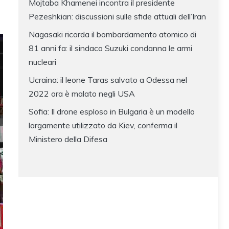
Mojtaba Khamenei incontra il presidente
Pezeshkian: discussioni sulle sfide attuali dell’Iran
Nagasaki ricorda il bombardamento atomico di
81 anni fa: il sindaco Suzuki condanna le armi
nucleari
Ucraina: il leone Taras salvato a Odessa nel
2022 ora è malato negli USA
Sofia: Il drone esploso in Bulgaria è un modello
largamente utilizzato da Kiev, conferma il
Ministero della Difesa