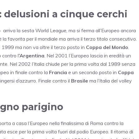
 delusioni a cinque cerchi
o
arriva la sesta World League, ma si ferma all’Europeo ancora
a favorita per il mondiale ma arriva il terzo titolo consecutivo.
 1999 ma non va oltre il terzo posto in
Coppa del Mondo
.
 contro l
’Argentina
. Nel 2001 l’Europeo lascia in eredità un
te. Nel 2002 l’Italia chiude per la prima volta dal 1989 senza
opeo in finale contro la
Francia
e un secondo posto in
Coppa
ngersi d’azzurro. Finale contro il
Brasile
ma l’Italia del volley
sogno parigino
porta a casa l’Europeo nella finalissima di Roma contro la
esce per la prima volta fuori dal podio Europeo. Il ritorno di