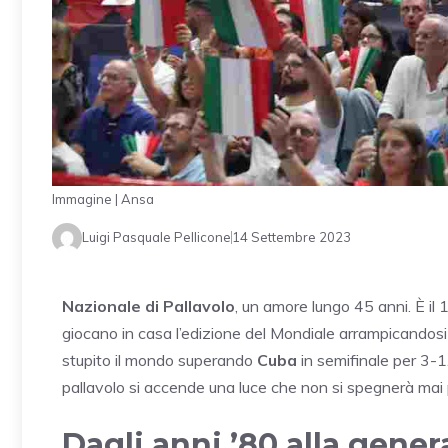
Immagine | Ansa
Luigi Pasquale Pellicone
14 Settembre 2023
Nazionale di Pallavolo
, un amore lungo 45 anni. È il
giocano in casa l’edizione del Mondiale arrampicandosi 
stupito il mondo superando
Cuba
in semifinale per 3-1
pallavolo si accende una luce che non si spegnerà mai 
Dagli anni ’80 alla gene