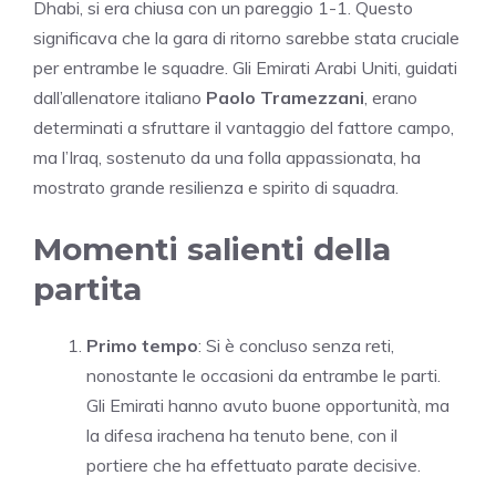
Dhabi, si era chiusa con un pareggio 1-1. Questo
significava che la gara di ritorno sarebbe stata cruciale
per entrambe le squadre. Gli Emirati Arabi Uniti, guidati
dall’allenatore italiano
Paolo Tramezzani
, erano
determinati a sfruttare il vantaggio del fattore campo,
ma l’Iraq, sostenuto da una folla appassionata, ha
mostrato grande resilienza e spirito di squadra.
Momenti salienti della
partita
Primo tempo
: Si è concluso senza reti,
nonostante le occasioni da entrambe le parti.
Gli Emirati hanno avuto buone opportunità, ma
la difesa irachena ha tenuto bene, con il
portiere che ha effettuato parate decisive.