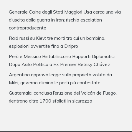
Generale Caine degli Stati Maggiori Usa cerca una via
d’uscita dalla guerra in Iran: rischio escalation
controproducente
Raid russi su Kiev: tre morti tra cui un bambino,
esplosioni avvertite fino a Dnipro
Perù e Messico Ristabiliscono Rapporti Diplomatici
Dopo Asilo Politico a Ex Premier Betssy Chávez
Argentina approva legge sulla proprietà voluta da
Milei, governo elimina le parti più contestate
Guatemala: conclusa l’eruzione del Volcán de Fuego,
rientrano oltre 1700 sfollati in sicurezza