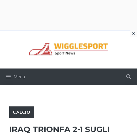
×
Vai
al
contenuto
Menu
CALCIO
IRAQ TRIONFA 2-1 SUGLI