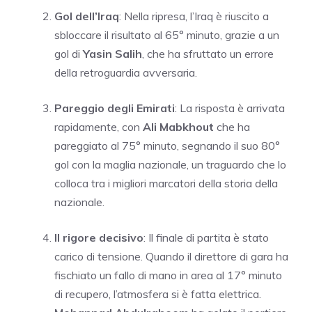
Gol dell’Iraq
: Nella ripresa, l’Iraq è riuscito a
sbloccare il risultato al 65° minuto, grazie a un
gol di
Yasin Salih
, che ha sfruttato un errore
della retroguardia avversaria.
Pareggio degli Emirati
: La risposta è arrivata
rapidamente, con
Ali Mabkhout
che ha
pareggiato al 75° minuto, segnando il suo 80°
gol con la maglia nazionale, un traguardo che lo
colloca tra i migliori marcatori della storia della
nazionale.
Il rigore decisivo
: Il finale di partita è stato
carico di tensione. Quando il direttore di gara ha
fischiato un fallo di mano in area al 17° minuto
di recupero, l’atmosfera si è fatta elettrica.