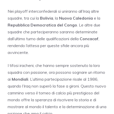
Nei playoff interconfederali si uniranno all’Iraq altre
squadre, tra cui la
Bolivia
, la
Nuova Caledonia
e la
Repubblica Democratica del Congo
. Le altre due
squadre che parteciperanno saranno determinate
dall’ultimo turno delle qualificazioni della
Concacaf
,
rendendo l’attesa per queste sfide ancora più
avvincente.
I tifosi iracheni, che hanno sempre sostenuto la loro
squadra con passione, ora possono sognare un ritorno
ai
Mondiali
. L’ultima partecipazione risale al 1986,
quando l’Iraq non superò la fase a gironi. Questo nuovo
cammino verso il torneo di calcio più prestigioso del
mondo offre la speranza di riscrivere la storia e di
mostrare al mondo il talento e la determinazione di una
nazione che ama il calcio.