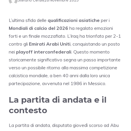
Stefano Cerulli
18 Novembre 2025
L’ultima sfida delle
qualificazioni asiatiche
per i
Mondiali di calcio del 2026
ha regalato emozioni
forti e un finale mozzafiato. L’Iraq ha trionfato per 2-1
contro gli
Emirati Arabi Uniti
, conquistando un posto
nei
playoff interconfederali
. Questo momento
storicamente significativo segna un passo importante
verso un possibile ritorno alla massima competizione
calcistica mondiale, a ben 40 anni dalla loro unica
partecipazione, avvenuta nel 1986 in Messico.
La partita di andata e il
contesto
La partita di andata, disputata giovedì scorso ad Abu