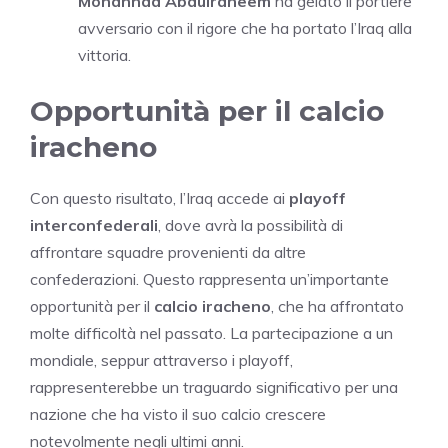
Mohannad Abdulraheem
ha gelato il portiere
avversario con il rigore che ha portato l’Iraq alla
vittoria.
Opportunità per il calcio
iracheno
Con questo risultato, l’Iraq accede ai
playoff
interconfederali
, dove avrà la possibilità di
affrontare squadre provenienti da altre
confederazioni. Questo rappresenta un’importante
opportunità per il
calcio iracheno
, che ha affrontato
molte difficoltà nel passato. La partecipazione a un
mondiale, seppur attraverso i playoff,
rappresenterebbe un traguardo significativo per una
nazione che ha visto il suo calcio crescere
notevolmente negli ultimi anni.