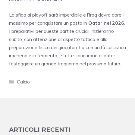
La sfida ai playoff sarà imperdibile e l’Iraq dovrà dare il
massimo per conquistare un posto in
Qatar nel 2026
.
I preparativi per queste partite cruciali inizieranno
subito, con attenzione all’aspetto tattico e alla
preparazione fisica dei giocatori. La comunità calcistica
irachena è in fermento, e tutti si augurano di poter
festeggiare un grande traguardo nel prossimo futuro.
Categorie
Calcio
ARTICOLI RECENTI