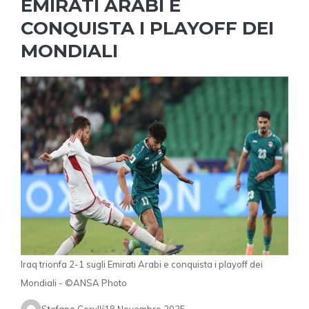
EMIRATI ARABI E
CONQUISTA I PLAYOFF DEI
MONDIALI
Iraq trionfa 2-1 sugli Emirati Arabi e conquista i playoff dei
Mondiali - ©ANSA Photo