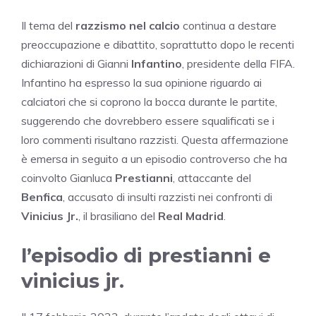
Il tema del
razzismo nel calcio
continua a destare
preoccupazione e dibattito, soprattutto dopo le recenti
dichiarazioni di Gianni
Infantino
, presidente della FIFA.
Infantino ha espresso la sua opinione riguardo ai
calciatori che si coprono la bocca durante le partite,
suggerendo che dovrebbero essere squalificati se i
loro commenti risultano razzisti. Questa affermazione
è emersa in seguito a un episodio controverso che ha
coinvolto Gianluca
Prestianni
, attaccante del
Benfica
, accusato di insulti razzisti nei confronti di
Vinicius Jr.
, il brasiliano del
Real Madrid
.
l’episodio di prestianni e
vinicius jr.