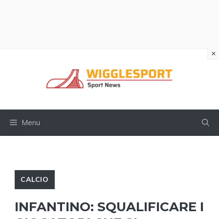
×
Vai
al
contenuto
Menu
CALCIO
INFANTINO: SQUALIFICARE I