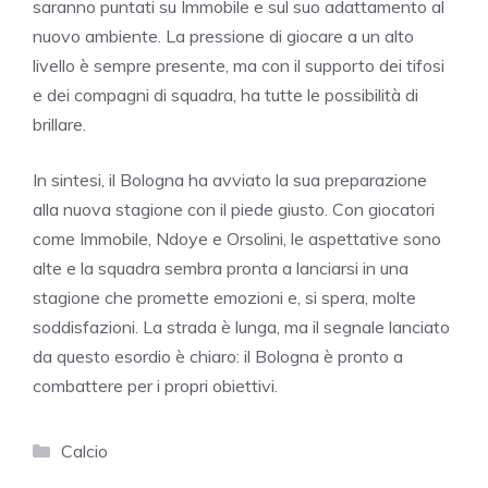
saranno puntati su Immobile e sul suo adattamento al
nuovo ambiente. La pressione di giocare a un alto
livello è sempre presente, ma con il supporto dei tifosi
e dei compagni di squadra, ha tutte le possibilità di
brillare.
In sintesi, il Bologna ha avviato la sua preparazione
alla nuova stagione con il piede giusto. Con giocatori
come Immobile, Ndoye e Orsolini, le aspettative sono
alte e la squadra sembra pronta a lanciarsi in una
stagione che promette emozioni e, si spera, molte
soddisfazioni. La strada è lunga, ma il segnale lanciato
da questo esordio è chiaro: il Bologna è pronto a
combattere per i propri obiettivi.
Categorie
Calcio