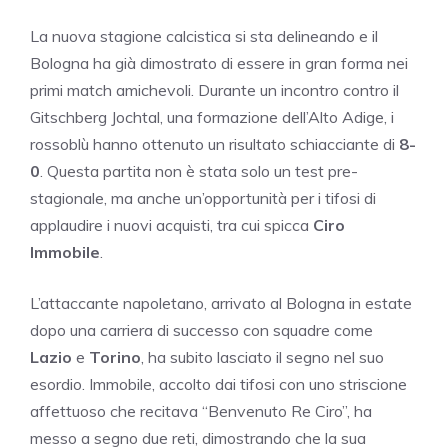
La nuova stagione calcistica si sta delineando e il
Bologna ha già dimostrato di essere in gran forma nei
primi match amichevoli. Durante un incontro contro il
Gitschberg Jochtal, una formazione dell’Alto Adige, i
rossoblù hanno ottenuto un risultato schiacciante di
8-
0
. Questa partita non è stata solo un test pre-
stagionale, ma anche un’opportunità per i tifosi di
applaudire i nuovi acquisti, tra cui spicca
Ciro
Immobile
.
L’attaccante napoletano, arrivato al Bologna in estate
dopo una carriera di successo con squadre come
Lazio
e
Torino
, ha subito lasciato il segno nel suo
esordio. Immobile, accolto dai tifosi con uno striscione
affettuoso che recitava “Benvenuto Re Ciro”, ha
messo a segno due reti, dimostrando che la sua