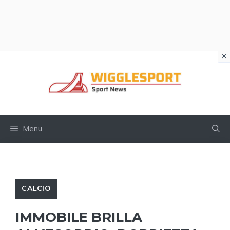
×
Vai
al
contenuto
Menu
CALCIO
IMMOBILE BRILLA