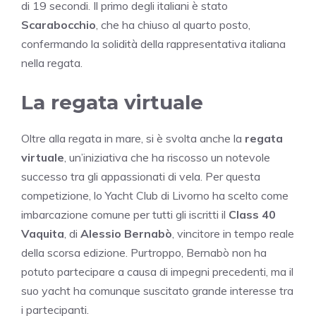
di 19 secondi. Il primo degli italiani è stato
Scarabocchio
, che ha chiuso al quarto posto,
confermando la solidità della rappresentativa italiana
nella regata.
La regata virtuale
Oltre alla regata in mare, si è svolta anche la
regata
virtuale
, un’iniziativa che ha riscosso un notevole
successo tra gli appassionati di vela. Per questa
competizione, lo Yacht Club di Livorno ha scelto come
imbarcazione comune per tutti gli iscritti il
Class 40
Vaquita
, di
Alessio Bernabò
, vincitore in tempo reale
della scorsa edizione. Purtroppo, Bernabò non ha
potuto partecipare a causa di impegni precedenti, ma il
suo yacht ha comunque suscitato grande interesse tra
i partecipanti.