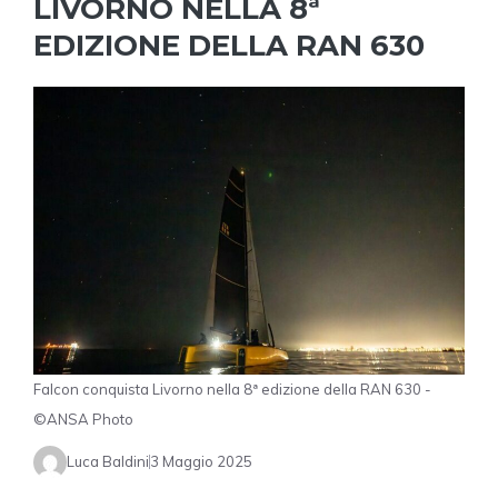
LIVORNO NELLA 8ª
EDIZIONE DELLA RAN 630
Falcon conquista Livorno nella 8ª edizione della RAN 630 -
©ANSA Photo
Luca Baldini
3 Maggio 2025