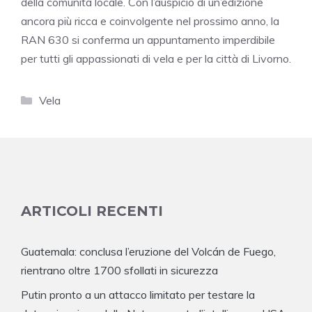
della comunità locale. Con l’auspicio di un’edizione
ancora più ricca e coinvolgente nel prossimo anno, la
RAN 630 si conferma un appuntamento imperdibile
per tutti gli appassionati di vela e per la città di Livorno.
Categorie
Vela
ARTICOLI RECENTI
Guatemala: conclusa l’eruzione del Volcán de Fuego,
rientrano oltre 1700 sfollati in sicurezza
Putin pronto a un attacco limitato per testare la