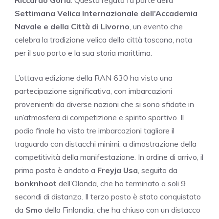
Settimana Velica Internazionale dell’Accademia
Navale e della Città di Livorno
, un evento che
celebra la tradizione velica della città toscana, nota
per il suo porto e la sua storia marittima.
L’ottava edizione della RAN 630 ha visto una
partecipazione significativa, con imbarcazioni
provenienti da diverse nazioni che si sono sfidate in
un’atmosfera di competizione e spirito sportivo. Il
podio finale ha visto tre imbarcazioni tagliare il
traguardo con distacchi minimi, a dimostrazione della
competitività della manifestazione. In ordine di arrivo, il
primo posto è andato a
Freyja Usa
, seguito da
bonknhoot
dell’Olanda, che ha terminato a soli 9
secondi di distanza. Il terzo posto è stato conquistato
da
Smo
della Finlandia, che ha chiuso con un distacco