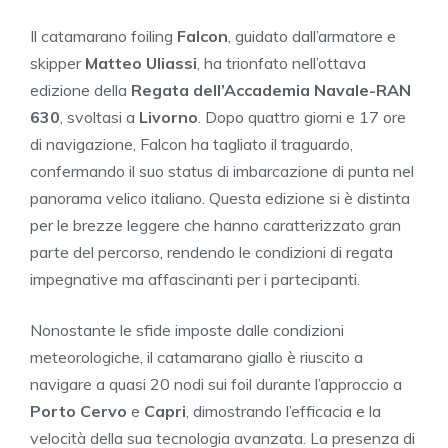
Il catamarano foiling
Falcon
, guidato dall’armatore e
skipper
Matteo Uliassi
, ha trionfato nell’ottava
edizione della
Regata dell’Accademia Navale-RAN
630
, svoltasi a
Livorno
. Dopo quattro giorni e 17 ore
di navigazione, Falcon ha tagliato il traguardo,
confermando il suo status di imbarcazione di punta nel
panorama velico italiano. Questa edizione si è distinta
per le brezze leggere che hanno caratterizzato gran
parte del percorso, rendendo le condizioni di regata
impegnative ma affascinanti per i partecipanti.
Nonostante le sfide imposte dalle condizioni
meteorologiche, il catamarano giallo è riuscito a
navigare a quasi 20 nodi sui foil durante l’approccio a
Porto Cervo
e
Capri
, dimostrando l’efficacia e la
velocità della sua tecnologia avanzata. La presenza di