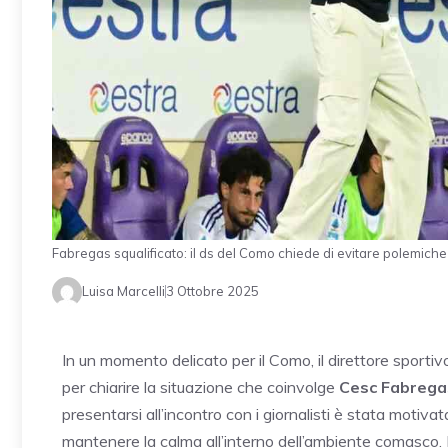
Fabregas squalificato: il ds del Como chiede di evitare polemi
Luisa Marcelli
3 Ottobre 2025
In un momento delicato per il Como, il direttore sporti
per chiarire la situazione che coinvolge
Cesc Fabrega
presentarsi all’incontro con i giornalisti è stata motiva
mantenere la calma all’interno dell’ambiente comasco. 