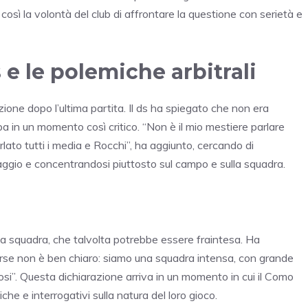
così la volontà del club di affrontare la questione con serietà e
 e le polemiche arbitrali
zione dopo l’ultima partita. Il ds ha spiegato che non era
 in un momento così critico. “Non è il mio mestiere parlare
lato tutti i media e Rocchi”, ha aggiunto, cercando di
traggio e concentrandosi piuttosto sul campo e sulla squadra.
la squadra, che talvolta potrebbe essere fraintesa. Ha
forse non è ben chiaro: siamo una squadra intensa, con grande
liosi”. Questa dichiarazione arriva in un momento in cui il Como
tiche e interrogativi sulla natura del loro gioco.