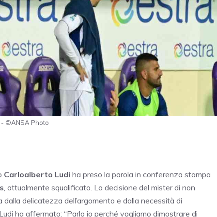
che - ©ANSA Photo
vo
Carloalberto Ludi
ha preso la parola in conferenza stampa
s
, attualmente squalificato. La decisione del mister di non
ta dalla delicatezza dell’argomento e dalla necessità di
Ludi ha affermato: “Parlo io perché vogliamo dimostrare di