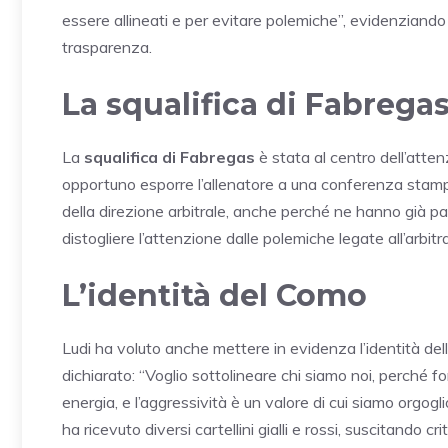
essere allineati e per evitare polemiche”, evidenziando 
trasparenza.
La squalifica di Fabregas
La
squalifica di Fabregas
è stata al centro dell’atten
opportuno esporre l’allenatore a una conferenza stampa
della direzione arbitrale, anche perché ne hanno già par
distogliere l’attenzione dalle polemiche legate all’arbi
L’identità del Como
Ludi ha voluto anche mettere in evidenza l’identità del
dichiarato: “Voglio sottolineare chi siamo noi, perché 
energia, e l’aggressività è un valore di cui siamo orgog
ha ricevuto diversi cartellini gialli e rossi, suscitando cri