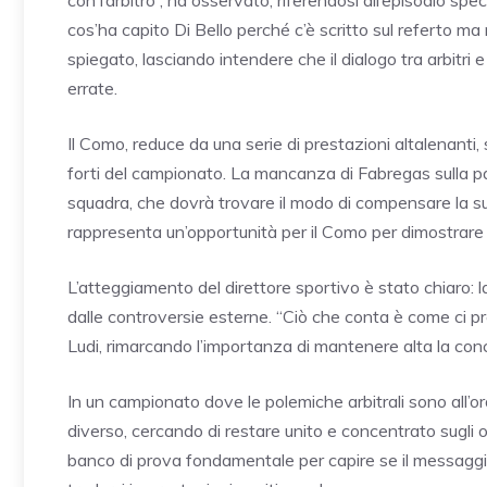
cos’ha capito Di Bello perché c’è scritto sul referto m
spiegato, lasciando intendere che il dialogo tra arbitri
errate.
Il Como, reduce da una serie di prestazioni altalenanti, 
forti del campionato. La mancanza di Fabregas sulla pa
squadra, che dovrà trovare il modo di compensare la s
rappresenta un’opportunità per il Como per dimostrare il
L’atteggiamento del direttore sportivo è stato chiaro: 
dalle controversie esterne. “Ciò che conta è come ci 
Ludi, rimarcando l’importanza di mantenere alta la conc
In un campionato dove le polemiche arbitrali sono all’o
diverso, cercando di restare unito e concentrato sugli o
banco di prova fondamentale per capire se il messaggi