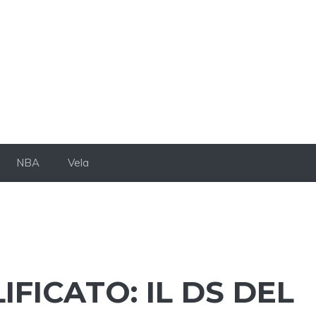
NBA
Vela
FICATO: IL DS DEL