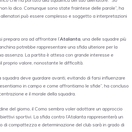
a non lo dico. Comunque sono state fraintese delle parole”, ha
 e allenatori può essere complesso e soggetto a interpretazioni
si prepara ora ad affrontare l’
Atalanta
, una delle squadre più
nchina potrebbe rappresentare una sfida ulteriore per la
ua assenza. La partita è attesa con grande interesse e
 proprio valore, nonostante le difficoltà.
la squadra deve guardare avanti, evitando di farsi influenzare
presentiamo in campo e come affrontiamo le sfide”, ha concluso
entrazione e il morale della squadra.
rdine del giorno, il Como sembra voler adottare un approccio
biettivi sportivi. La sfida contro l’Atalanta rappresenterà un
o di compattezza e determinazione del club sarà in grado di