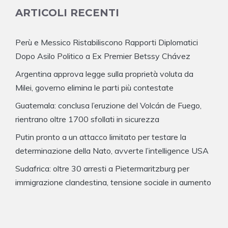
ARTICOLI RECENTI
Perù e Messico Ristabiliscono Rapporti Diplomatici
Dopo Asilo Politico a Ex Premier Betssy Chávez
Argentina approva legge sulla proprietà voluta da
Milei, governo elimina le parti più contestate
Guatemala: conclusa l’eruzione del Volcán de Fuego,
rientrano oltre 1700 sfollati in sicurezza
Putin pronto a un attacco limitato per testare la
determinazione della Nato, avverte l’intelligence USA
Sudafrica: oltre 30 arresti a Pietermaritzburg per
immigrazione clandestina, tensione sociale in aumento