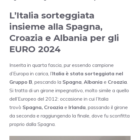
L’Italia sorteggiata
insieme alla Spagna,
Croazia e Albania per gli
EURO 2024
Inserita in quarta fascia, pur essendo campione
d’Europa in carica, l’
Italia è stata sorteggiata nel
Gruppo B
, pescando la
Spagna
,
Albania
e
Croazia
.
Si tratta di un girone impegnativo, molto simile a quello
dell’Europeo del 2012: occasione in cui l’Italia
trovò
Spagna, Croazia
e
Irlanda
, passando il girone
da seconda e raggiungendo la finale, dove fu sconfitta
proprio dalla Spagna.