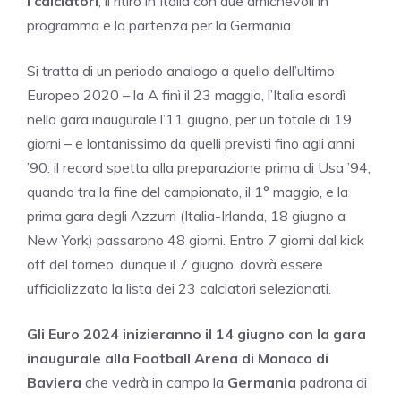
i calciatori
, il ritiro in Italia con due amichevoli in
programma e la partenza per la Germania.
Si tratta di un periodo analogo a quello dell’ultimo
Europeo 2020 – la A finì il 23 maggio, l’Italia esordì
nella gara inaugurale l’11 giugno, per un totale di 19
giorni – e lontanissimo da quelli previsti fino agli anni
’90: il record spetta alla preparazione prima di Usa ’94,
quando tra la fine del campionato, il 1° maggio, e la
prima gara degli Azzurri (Italia-Irlanda, 18 giugno a
New York) passarono 48 giorni. Entro 7 giorni dal kick
off del torneo, dunque il 7 giugno, dovrà essere
ufficializzata la lista dei 23 calciatori selezionati.
Gli Euro 2024 inizieranno il 14 giugno con la gara
inaugurale alla Football Arena di Monaco di
Baviera
che vedrà in campo la
Germania
padrona di