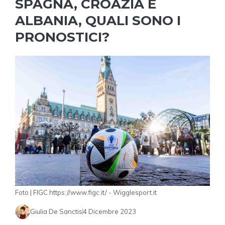
SPAGNA, CROAZIA E
ALBANIA, QUALI SONO I
PRONOSTICI?
Foto | FIGC https://www.figc.it/ - Wigglesport.it
Giulia De Sanctis
4 Dicembre 2023