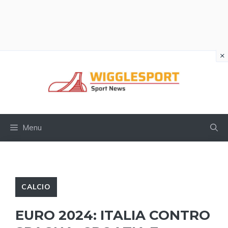
×
Vai
al
contenuto
Menu
CALCIO
EURO 2024: ITALIA CONTRO