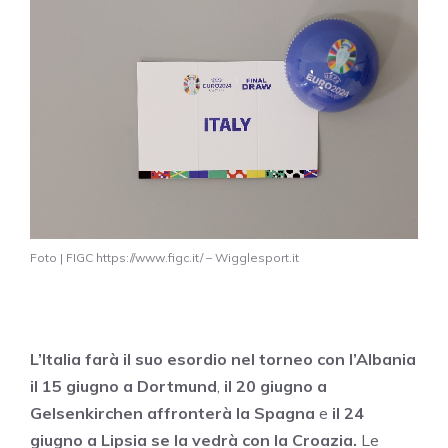
Foto | FIGC https://www.figc.it/ – Wigglesport.it
L’Italia farà il suo esordio nel torneo con l’Albania
il 15 giugno a Dortmund
,
il 20 giugno a
Gelsenkirchen affronterà la Spagna
e
il 24
giugno a Lipsia se la vedrà con la Croazia.
Le