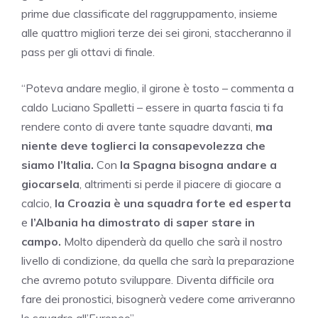
prime due classificate del raggruppamento, insieme
alle quattro migliori terze dei sei gironi, staccheranno il
pass per gli ottavi di finale.
“Poteva andare meglio, il girone è tosto – commenta a
caldo Luciano Spalletti – essere in quarta fascia ti fa
rendere conto di avere tante squadre davanti,
ma
niente deve toglierci la consapevolezza che
siamo l’Italia.
Con
la Spagna bisogna andare a
giocarsela
, altrimenti si perde il piacere di giocare a
calcio,
la Croazia è una squadra forte ed esperta
e
l’Albania ha dimostrato di saper stare in
campo.
Molto dipenderà da quello che sarà il nostro
livello di condizione, da quella che sarà la preparazione
che avremo potuto sviluppare. Diventa difficile ora
fare dei pronostici, bisognerà vedere come arriveranno
le squadre all’Europeo”.