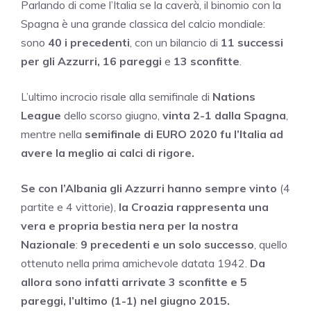
Parlando di come l’Italia se la caverà, il binomio con la
Spagna è una grande classica del calcio mondiale:
sono
40 i precedenti
, con un bilancio di
11 successi
per gli Azzurri, 16 pareggi
e
13 sconfitte
.
L’ultimo incrocio risale alla semifinale di
Nations
League
dello scorso giugno,
vinta 2-1 dalla Spagna
,
mentre nella
semifinale di EURO 2020 fu l’Italia ad
avere la meglio ai calci di rigore.
Se con l’Albania gli Azzurri hanno sempre vinto
(4
partite e 4 vittorie),
la Croazia rappresenta una
vera e propria bestia nera per la nostra
Nazionale
:
9 precedenti e un solo successo
, quello
ottenuto nella prima amichevole datata 1942.
Da
allora sono infatti arrivate 3 sconfitte e 5
pareggi, l’ultimo (1-1) nel giugno 2015.