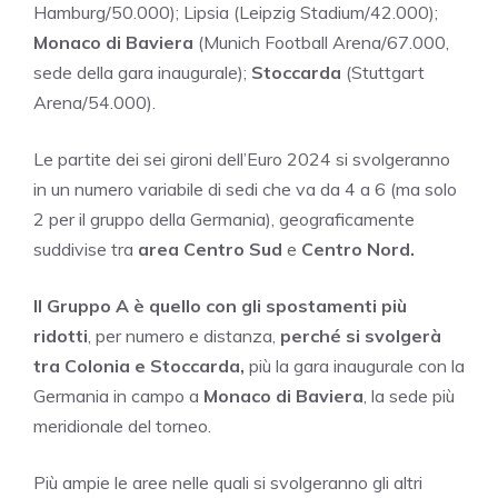
Hamburg/50.000); Lipsia (Leipzig Stadium/42.000);
Monaco di Baviera
(Munich Football Arena/67.000,
sede della gara inaugurale);
Stoccarda
(Stuttgart
Arena/54.000).
Le partite dei sei gironi dell’Euro 2024 si svolgeranno
in un numero variabile di sedi che va da 4 a 6 (ma solo
2 per il gruppo della Germania), geograficamente
suddivise tra
area Centro Sud
e
Centro Nord.
Il Gruppo A è quello con gli spostamenti più
ridotti
, per numero e distanza,
perché si svolgerà
tra Colonia e Stoccarda,
più la gara inaugurale con la
Germania in campo a
Monaco
di Baviera
, la sede più
meridionale del torneo.
Più ampie le aree nelle quali si svolgeranno gli altri