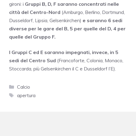
gironi: i
Gruppi
B, D, F
saranno concentrati nelle
città del Centro-Nord
(Amburgo, Berlino, Dortmund,
Dusseldorf, Lipsia, Gelsenkirchen)
e saranno 6 sedi
diverse per le gare del B, 5 per quelle del D, 4 per
quelle del Gruppo F.
I Gruppi C ed E saranno impegnati, invece, in 5
sedi del Centro Sud
(Francoforte, Colonia, Monaco,
Stoccarda, più Gelsenkirchen il C e Dusseldorf l’E).
Categorie
Calcio
Tag
apertura