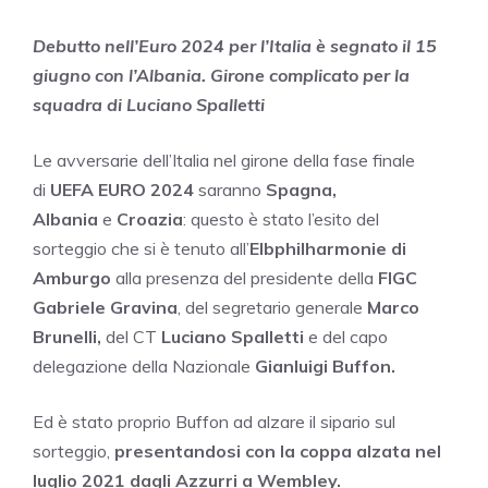
Debutto nell’Euro 2024 per l’Italia è segnato il 15
giugno con l’Albania. Girone complicato per la
squadra di Luciano Spalletti
Le avversarie dell’Italia nel girone della fase finale
di
UEFA EURO 2024
saranno
Spagna,
Albania
e
Croazia
: questo è stato l’esito del
sorteggio che si è tenuto all’
Elbphilharmonie di
Amburgo
alla presenza del presidente della
FIGC
Gabriele Gravina
, del segretario generale
Marco
Brunelli,
del CT
Luciano Spalletti
e del capo
delegazione della Nazionale
Gianluigi Buffon.
Ed è stato proprio Buffon ad alzare il sipario sul
sorteggio,
presentandosi con la coppa alzata nel
luglio 2021 dagli Azzurri a Wembley.