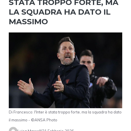
STATA TROPPO FORTE, MA
LA SQUADRA HA DATO IL
MASSIMO
Di Francesco: l'Inter è stata troppo forte, ma la squadra ha dato
il massimo - ©ANSA Photo