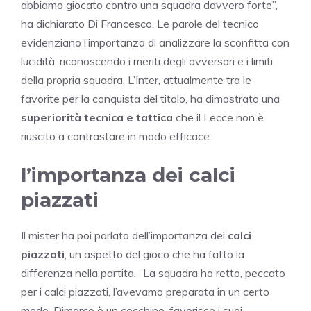
abbiamo giocato contro una squadra davvero forte”,
ha dichiarato Di Francesco. Le parole del tecnico
evidenziano l’importanza di analizzare la sconfitta con
lucidità, riconoscendo i meriti degli avversari e i limiti
della propria squadra. L’Inter, attualmente tra le
favorite per la conquista del titolo, ha dimostrato una
superiorità tecnica e tattica
che il Lecce non è
riuscito a contrastare in modo efficace.
l’importanza dei calci
piazzati
Il mister ha poi parlato dell’importanza dei
calci
piazzati
, un aspetto del gioco che ha fatto la
differenza nella partita. “La squadra ha retto, peccato
per i calci piazzati, l’avevamo preparata in un certo
modo. Dimarco è un cecchino, favorisce i suoi