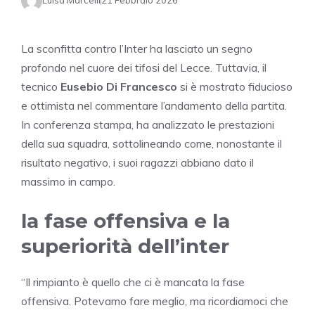
Luisa Marcelli
21 Febbraio 2026
La sconfitta contro l’Inter ha lasciato un segno
profondo nel cuore dei tifosi del Lecce. Tuttavia, il
tecnico
Eusebio Di Francesco
si è mostrato fiducioso
e ottimista nel commentare l’andamento della partita.
In conferenza stampa, ha analizzato le prestazioni
della sua squadra, sottolineando come, nonostante il
risultato negativo, i suoi ragazzi abbiano dato il
massimo in campo.
la fase offensiva e la
superiorità dell’inter
“Il rimpianto è quello che ci è mancata la fase
offensiva. Potevamo fare meglio, ma ricordiamoci che