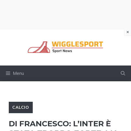
×
Vai
al
contenuto
Menu
CALCIO
DI FRANCESCO: L’INTER È