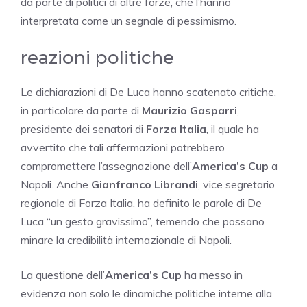
da parte di politici di altre forze, che l’hanno
interpretata come un segnale di pessimismo.
reazioni politiche
Le dichiarazioni di De Luca hanno scatenato critiche,
in particolare da parte di
Maurizio Gasparri
,
presidente dei senatori di
Forza Italia
, il quale ha
avvertito che tali affermazioni potrebbero
compromettere l’assegnazione dell’
America’s Cup
a
Napoli. Anche
Gianfranco Librandi
, vice segretario
regionale di Forza Italia, ha definito le parole di De
Luca “un gesto gravissimo”, temendo che possano
minare la credibilità internazionale di Napoli.
La questione dell’
America’s Cup
ha messo in
evidenza non solo le dinamiche politiche interne alla