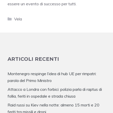
essere un evento di successo per tutti.
Categorie
Vela
ARTICOLI RECENTI
Montenegro respinge l’idea di hub UE per rimpatri:
parola del Primo Ministro
Attacco a Londra con forbici: polizia parla di raptus di
follia, feriti in ospedale e strada chiusa
Raid russi su Kiev nella notte: almeno 15 morti e 20
feriti tra missili e droni