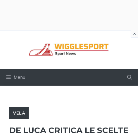
×
Vai
al
contenuto
Menu
VELA
DE LUCA CRITICA LE SCELTE