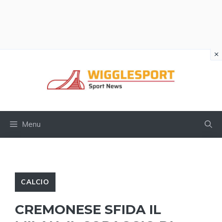
×
Vai
al
contenuto
Menu
CALCIO
CREMONESE SFIDA IL