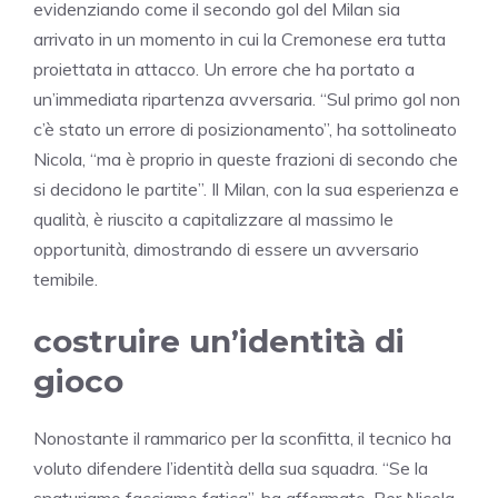
evidenziando come il secondo gol del Milan sia
arrivato in un momento in cui la Cremonese era tutta
proiettata in attacco. Un errore che ha portato a
un’immediata ripartenza avversaria. “Sul primo gol non
c’è stato un errore di posizionamento”, ha sottolineato
Nicola, “ma è proprio in queste frazioni di secondo che
si decidono le partite”. Il Milan, con la sua esperienza e
qualità, è riuscito a capitalizzare al massimo le
opportunità, dimostrando di essere un avversario
temibile.
costruire un’identità di
gioco
Nonostante il rammarico per la sconfitta, il tecnico ha
voluto difendere l’identità della sua squadra. “Se la
snaturiamo facciamo fatica”, ha affermato. Per Nicola,