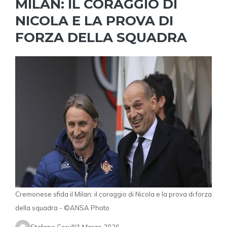
MILAN: IL CORAGGIO DI
NICOLA E LA PROVA DI
FORZA DELLA SQUADRA
Cremonese sfida il Milan: il coraggio di Nicola e la prova di forza
della squadra - ©ANSA Photo