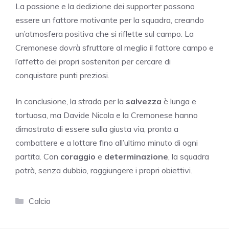
La passione e la dedizione dei supporter possono
essere un fattore motivante per la squadra, creando
un’atmosfera positiva che si riflette sul campo. La
Cremonese dovrà sfruttare al meglio il fattore campo e
l’affetto dei propri sostenitori per cercare di
conquistare punti preziosi.
In conclusione, la strada per la
salvezza
è lunga e
tortuosa, ma Davide Nicola e la Cremonese hanno
dimostrato di essere sulla giusta via, pronta a
combattere e a lottare fino all’ultimo minuto di ogni
partita. Con
coraggio
e
determinazione
, la squadra
potrà, senza dubbio, raggiungere i propri obiettivi.
Categorie
Calcio