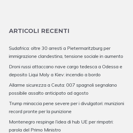
ARTICOLI RECENTI
Sudafrica: oltre 30 arresti a Pietermaritzburg per
immigrazione clandestina, tensione sociale in aumento
Droni russi attaccano nave cargo tedesca a Odessa e
deposito Liqui Moly a Kiev: incendio a bordo
Allarme sicurezza a Ceuta: 007 spagnoli segnalano
possibile assalto anticipato ad agosto
Trump minaccia pene severe per i divulgatori: munizioni
record pronte per la punizione
Montenegro respinge l’idea di hub UE per rimpatri:
parola del Primo Ministro