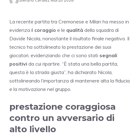
Stefano Cerulli
1 Marzo 2026
La recente partita tra Cremonese e Milan ha messo in
evidenza il
coraggio
e le
qualità
della squadra di
Davide Nicola, nonostante il risultato finale negativo. Il
tecnico ha sottolineato la prestazione dei suoi
giocatori, evidenziando che ci sono stati
segnali
positivi
da cui ripartire. “È stata una bella partita,
questa è la strada giusta”, ha dichiarato Nicola,
sottolineando l’importanza di mantenere alta la fiducia
e la motivazione nel gruppo.
prestazione coraggiosa
contro un avversario di
alto livello