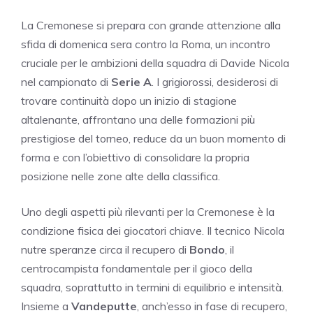
La Cremonese si prepara con grande attenzione alla
sfida di domenica sera contro la Roma, un incontro
cruciale per le ambizioni della squadra di Davide Nicola
nel campionato di
Serie A
. I grigiorossi, desiderosi di
trovare continuità dopo un inizio di stagione
altalenante, affrontano una delle formazioni più
prestigiose del torneo, reduce da un buon momento di
forma e con l’obiettivo di consolidare la propria
posizione nelle zone alte della classifica.
Uno degli aspetti più rilevanti per la Cremonese è la
condizione fisica dei giocatori chiave. Il tecnico Nicola
nutre speranze circa il recupero di
Bondo
, il
centrocampista fondamentale per il gioco della
squadra, soprattutto in termini di equilibrio e intensità.
Insieme a
Vandeputte
, anch’esso in fase di recupero,