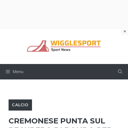
×
Vai
al
contenuto
Menu
CALCIO
CREMONESE PUNTA SUL