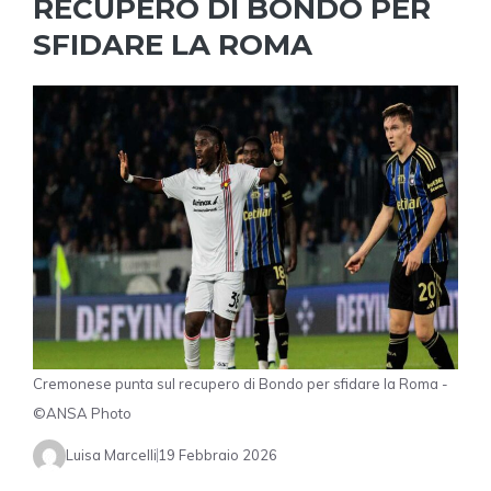
RECUPERO DI BONDO PER
SFIDARE LA ROMA
Cremonese punta sul recupero di Bondo per sfidare la Roma -
©ANSA Photo
Luisa Marcelli
19 Febbraio 2026