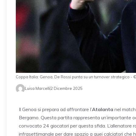
Coppa Italia: Genoa, De Rossi punta su un turnover strategico 
Luisa Marcelli
2 Dicembre 2025
Il Genoa si prepara ad affrontare l’
Atalanta
nel match d
Bergamo. Questa partita rappresenta un’importante oc
convocato 24 giocatori per questa sfida. L’allenatore 
infrasettimanale per dare spazio a quei calciatori ch