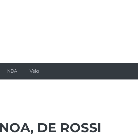
NBA
Vela
ENOA, DE ROSSI