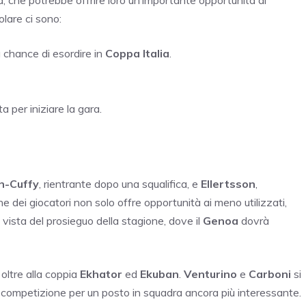
olare ci sono:
 chance di esordire in
Coppa Italia
.
ta per iniziare la gara.
n-Cuffy
, rientrante dopo una squalifica, e
Ellertsson
,
ne dei giocatori non solo offre opportunità ai meno utilizzati,
 vista del prosieguo della stagione, dove il
Genoa
dovrà
oltre alla coppia
Ekhator
ed
Ekuban
.
Venturino
e
Carboni
si
competizione per un posto in squadra ancora più interessante.