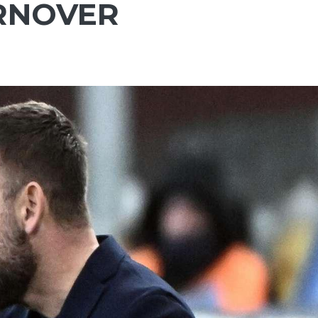
RNOVER