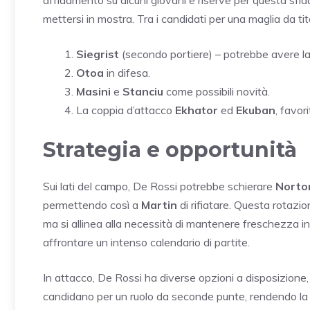
mettersi in mostra. Tra i candidati per una maglia da tit
Siegrist
(secondo portiere) – potrebbe avere la
Otoa
in difesa.
Masini
e
Stanciu
come possibili novità.
La coppia d’attacco
Ekhator
ed
Ekuban
, favori
Strategia e opportunità
Sui lati del campo, De Rossi potrebbe schierare
Norto
permettendo così a
Martin
di rifiatare. Questa rotazio
ma si allinea alla necessità di mantenere freschezza in
affrontare un intenso calendario di partite.
In attacco, De Rossi ha diverse opzioni a disposizione, 
candidano per un ruolo da seconde punte, rendendo la 