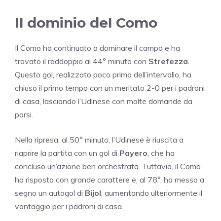
Il dominio del Como
Il Como ha continuato a dominare il campo e ha
trovato il raddoppio al 44° minuto con
Strefezza
.
Questo gol, realizzato poco prima dell’intervallo, ha
chiuso il primo tempo con un meritato 2-0 per i padroni
di casa, lasciando l’Udinese con molte domande da
porsi.
Nella ripresa, al 50° minuto, l’Udinese è riuscita a
riaprire la partita con un gol di
Payero
, che ha
concluso un’azione ben orchestrata. Tuttavia, il Como
ha risposto con grande carattere e, al 78°, ha messo a
segno un autogol di
Bijol
, aumentando ulteriormente il
vantaggio per i padroni di casa.