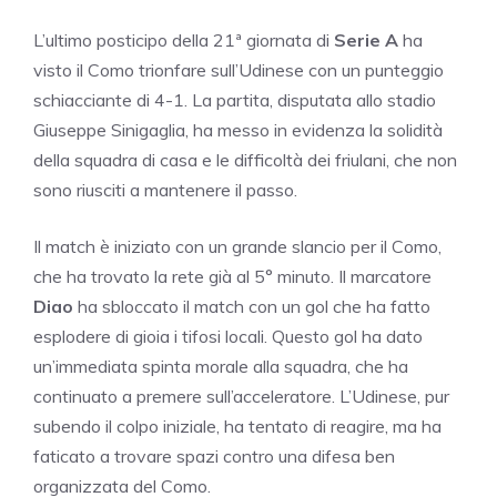
L’ultimo posticipo della 21ª giornata di
Serie A
ha
visto il Como trionfare sull’Udinese con un punteggio
schiacciante di 4-1. La partita, disputata allo stadio
Giuseppe Sinigaglia, ha messo in evidenza la solidità
della squadra di casa e le difficoltà dei friulani, che non
sono riusciti a mantenere il passo.
Il match è iniziato con un grande slancio per il Como,
che ha trovato la rete già al 5° minuto. Il marcatore
Diao
ha sbloccato il match con un gol che ha fatto
esplodere di gioia i tifosi locali. Questo gol ha dato
un’immediata spinta morale alla squadra, che ha
continuato a premere sull’acceleratore. L’Udinese, pur
subendo il colpo iniziale, ha tentato di reagire, ma ha
faticato a trovare spazi contro una difesa ben
organizzata del Como.