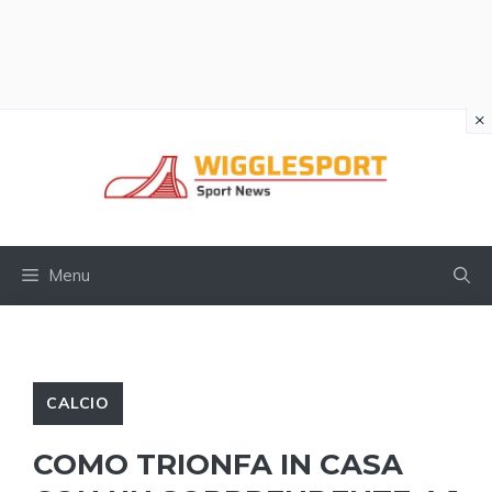
×
Vai
al
contenuto
Menu
CALCIO
COMO TRIONFA IN CASA