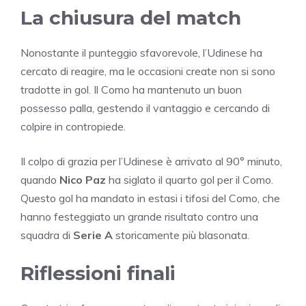
La chiusura del match
Nonostante il punteggio sfavorevole, l’Udinese ha
cercato di reagire, ma le occasioni create non si sono
tradotte in gol. Il Como ha mantenuto un buon
possesso palla, gestendo il vantaggio e cercando di
colpire in contropiede.
Il colpo di grazia per l’Udinese è arrivato al 90° minuto,
quando
Nico Paz
ha siglato il quarto gol per il Como.
Questo gol ha mandato in estasi i tifosi del Como, che
hanno festeggiato un grande risultato contro una
squadra di
Serie A
storicamente più blasonata.
Riflessioni finali