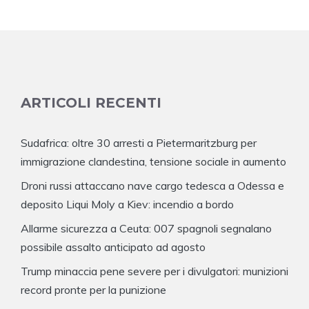
ARTICOLI RECENTI
Sudafrica: oltre 30 arresti a Pietermaritzburg per
immigrazione clandestina, tensione sociale in aumento
Droni russi attaccano nave cargo tedesca a Odessa e
deposito Liqui Moly a Kiev: incendio a bordo
Allarme sicurezza a Ceuta: 007 spagnoli segnalano
possibile assalto anticipato ad agosto
Trump minaccia pene severe per i divulgatori: munizioni
record pronte per la punizione