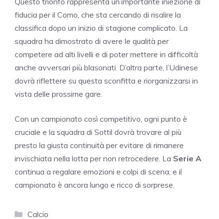
Questo trionfo rappresenta un’importante iniezione di
fiducia per il Como, che sta cercando di risalire la
classifica dopo un inizio di stagione complicato. La
squadra ha dimostrato di avere le qualità per
competere ad alti livelli e di poter mettere in difficoltà
anche avversari più blasonati. D’altra parte, l’Udinese
dovrà riflettere su questa sconfitta e riorganizzarsi in
vista delle prossime gare.
Con un campionato così competitivo, ogni punto è
cruciale e la squadra di Sottil dovrà trovare al più
presto la giusta continuità per evitare di rimanere
invischiata nella lotta per non retrocedere. La
Serie A
continua a regalare emozioni e colpi di scena, e il
campionato è ancora lungo e ricco di sorprese.
Categorie
Calcio