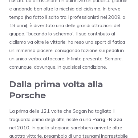
riuscito ad affascinare fin dall’inizio un pubblico globale
e andando ben oltre la nicchia del ciclismo. In breve
tempo (ha fatto il salto tra i professionisti nel 2009, a
19 anni), è diventato una delle grandi attrazioni del
gruppo, “bucando lo schermo”. Il suo contributo al
ciclismo va oltre le vittorie: ha reso uno sport di fatica
un immenso piacere, coniugando l’azione sui pedali in
un unico verbo: attaccare. Infinito presente. Sempre,
comunque, dovunque, in qualsiasi condizione.
Dalla prima volta alla
Porsche
La prima delle 121 volte che Sagan ha tagliato il
traguardo prima degli altri, risale a una
Parigi-Nizza
nel 2010. In quella stagione sarebbero arrivate altre
quattro vittorie, preambolo di uno tsunami inarrestabile