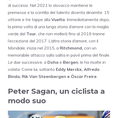
di successi. Nel 2021 lo slovacco mantiene le
premesse e la scintilla del talento diventa dinamite: 15
vittorie e tre tappe alla
Vuelta
. Immediatamente dopo,
la prima volta di una lunga storia d’amore con la maglia
verde del
Tour
, che non mollerà fino al 2019 tranne
l’eccezione del 2017. L’altra storia d’amore, con il
Mondiale, inizia nel 2015, a
Ritchmond,
con un
memorabile attacco sulla salita in pavé prima del finale.
Le due successive, a
Doha
e
Bergen
, le ha risolte in
volata. Come lui, soltanto
Eddy Merckx, Alfredo
Binda, Rik Van Steenbergen e Óscar Freire
.
Peter Sagan, un ciclista a
modo suo