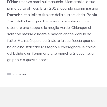
D’Huez
senza mani sul manubrio. Memorabile la sua
prima volta al Tour. Era il 2012, quando scommise una
Porsche
con l’allora titolare della sua scuderia,
Paolo
Zani
, della
Liquigas
. Per averla, avrebbe dovuto
ottenere una tappa e la maglia verde. Chiunque si
sarebbe messo a ridere e magari anche Zani lo ha
fatto. E
chissà quale sarà stata la sua faccia quando
ha dovuto staccare l’assegno e consegnare le chiavi
del bolide a un fenomeno che mancherà, eccome, al
gruppo e a questo sport….
Categorie
Ciclismo