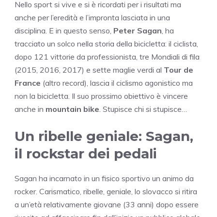
Nello sport si vive e si è ricordati per i risultati ma
anche per l’eredità e l’impronta lasciata in una
disciplina. E in questo senso,
Peter Sagan
, ha
tracciato un solco nella storia della bicicletta: il ciclista,
dopo 121 vittorie da professionista, tre Mondiali di fila
(2015, 2016, 2017) e sette maglie verdi al
Tour de
France
(altro record), lascia il ciclismo agonistico ma
non la bicicletta. Il suo prossimo obiettivo è vincere
anche in
mountain bike
. Stupisce chi si stupisce…
Un ribelle geniale: Sagan,
il rockstar dei pedali
Sagan ha incarnato in un fisico sportivo un animo da
rocker. Carismatico, ribelle, geniale, lo slovacco si ritira
a un’età relativamente giovane (33 anni) dopo essere