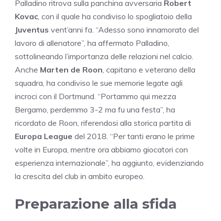
Palladino ritrova sulla panchina avversaria
Robert
Kovac
, con il quale ha condiviso lo spogliatoio della
Juventus
vent’anni fa. “Adesso sono innamorato del
lavoro di allenatore”, ha affermato Palladino,
sottolineando l’importanza delle relazioni nel calcio.
Anche
Marten de Roon
, capitano e veterano della
squadra, ha condiviso le sue memorie legate agli
incroci con il Dortmund. “Portammo qui mezza
Bergamo, perdemmo 3-2 ma fu una festa”, ha
ricordato de Roon, riferendosi alla storica partita di
Europa League
del 2018. “Per tanti erano le prime
volte in Europa, mentre ora abbiamo giocatori con
esperienza internazionale”, ha aggiunto, evidenziando
la crescita del club in ambito europeo.
Preparazione alla sfida