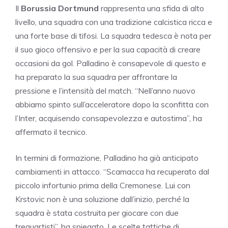
Il
Borussia Dortmund
rappresenta una sfida di alto
livello, una squadra con una tradizione calcistica ricca e
una forte base di tifosi. La squadra tedesca è nota per
il suo gioco offensivo e per la sua capacità di creare
occasioni da gol. Palladino è consapevole di questo e
ha preparato la sua squadra per affrontare la
pressione e l’intensità del match. “Nell’anno nuovo
abbiamo spinto sull’acceleratore dopo la sconfitta con
l’Inter, acquisendo consapevolezza e autostima”, ha
affermato il tecnico.
In termini di formazione, Palladino ha già anticipato
cambiamenti in attacco. “Scamacca ha recuperato dal
piccolo infortunio prima della Cremonese. Lui con
Krstovic non è una soluzione dall’inizio, perché la
squadra è stata costruita per giocare con due
trequartisti”, ha spiegato. Le scelte tattiche di