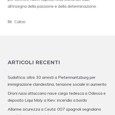
all’insegna della passione e della determinazione.
Categorie
Calcio
ARTICOLI RECENTI
Sudafrica: oltre 30 arresti a Pietermaritzburg per
immigrazione clandestina, tensione sociale in aumento
Droni russi attaccano nave cargo tedesca a Odessa e
deposito Liqui Moly a Kiev: incendio a bordo
Allarme sicurezza a Ceuta: 007 spagnoli segnalano