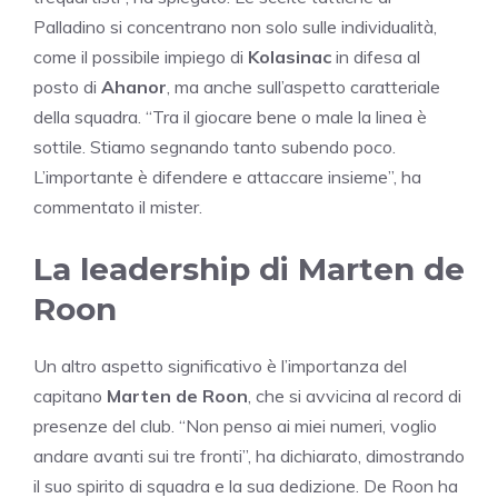
Palladino si concentrano non solo sulle individualità,
come il possibile impiego di
Kolasinac
in difesa al
posto di
Ahanor
, ma anche sull’aspetto caratteriale
della squadra. “Tra il giocare bene o male la linea è
sottile. Stiamo segnando tanto subendo poco.
L’importante è difendere e attaccare insieme”, ha
commentato il mister.
La leadership di Marten de
Roon
Un altro aspetto significativo è l’importanza del
capitano
Marten de Roon
, che si avvicina al record di
presenze del club. “Non penso ai miei numeri, voglio
andare avanti sui tre fronti”, ha dichiarato, dimostrando
il suo spirito di squadra e la sua dedizione. De Roon ha