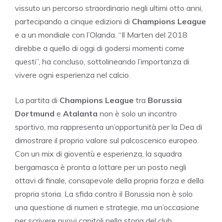
vissuto un percorso straordinario negli ultimi otto anni,
partecipando a cinque edizioni di
Champions League
e a un mondiale con l’Olanda. “Il Marten del 2018
direbbe a quello di oggi di godersi momenti come
questi”, ha concluso, sottolineando l’importanza di
vivere ogni esperienza nel calcio.
La partita di
Champions League
tra
Borussia
Dortmund
e
Atalanta
non è solo un incontro
sportivo, ma rappresenta un’opportunità per la Dea di
dimostrare il proprio valore sul palcoscenico europeo.
Con un mix di gioventù e esperienza, la squadra
bergamasca è pronta a lottare per un posto negli
ottavi di finale, consapevole della propria forza e della
propria storia. La sfida contro il Borussia non è solo
una questione di numeri e strategie, ma un’occasione
per scrivere nuovi capitoli nella storia del club,