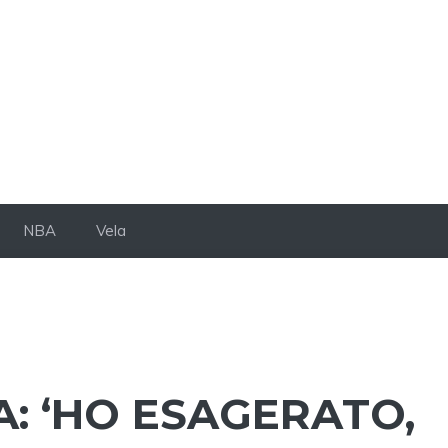
NBA
Vela
A: ‘HO ESAGERATO,