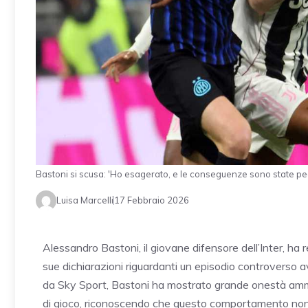
Bastoni si scusa: 'Ho esagerato, e le conseguenze sono state p
Luisa Marcelli
17 Febbraio 2026
Alessandro Bastoni, il giovane difensore dell’Inter, ha
sue dichiarazioni riguardanti un episodio controverso a
da Sky Sport, Bastoni ha mostrato grande onestà am
di gioco, riconoscendo che questo comportamento non 