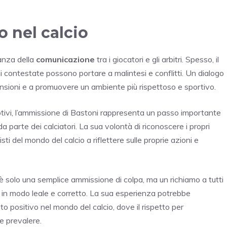
 nel calcio
anza della
comunicazione
tra i giocatori e gli arbitri. Spesso, il
ioni contestate possono portare a malintesi e conflitti. Un dialogo
tensioni e a promuovere un ambiente più rispettoso e sportivo.
ri motivi, l’ammissione di Bastoni rappresenta un passo importante
arte dei calciatori. La sua volontà di riconoscere i propri
sti del mondo del calcio a riflettere sulle proprie azioni e
è solo una semplice ammissione di colpa, ma un richiamo a tutti
are in modo leale e corretto. La sua esperienza potrebbe
positivo nel mondo del calcio, dove il rispetto per
e prevalere.