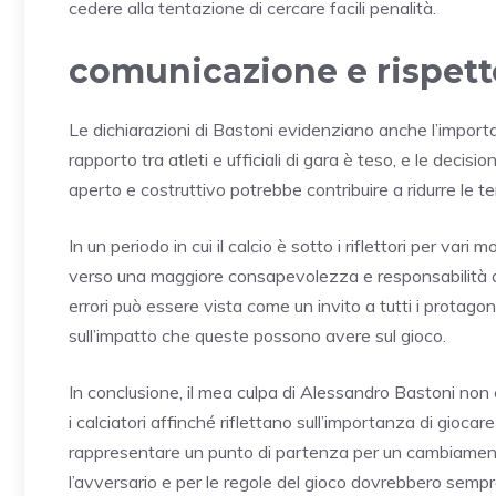
cedere alla tentazione di cercare facili penalità.
comunicazione e rispetto
Le dichiarazioni di Bastoni evidenziano anche l’import
rapporto tra atleti e ufficiali di gara è teso, e le decis
aperto e costruttivo potrebbe contribuire a ridurre le 
In un periodo in cui il calcio è sotto i riflettori per va
verso una maggiore consapevolezza e responsabilità da p
errori può essere vista come un invito a tutti i protagoni
sull’impatto che queste possono avere sul gioco.
In conclusione, il mea culpa di Alessandro Bastoni non 
i calciatori affinché riflettano sull’importanza di gioc
rappresentare un punto di partenza per un cambiamento 
l’avversario e per le regole del gioco dovrebbero sempr