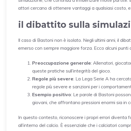
attori cercano di ottenere vantaggi a qualsiasi costo, 
il dibattito sulla simulaz
Il caso di Bastoni non è isolato. Negli ultimi anni, il dibat
emerso con sempre maggiore forza. Ecco alcuni punti c
Preoccupazione generale
: Allenatori, giocat
queste pratiche sull’integrità del gioco.
Regole più severe
: La Lega Serie A ha cercato
regole più severe e sanzioni per i comportamenti
Esempio positivo
: Le parole di Bastoni possono
giovani, che affrontano pressioni enormi sia in 
In questo contesto, riconoscere i propri errori diven
all’interno del calcio. È essenziale che i calciatori com