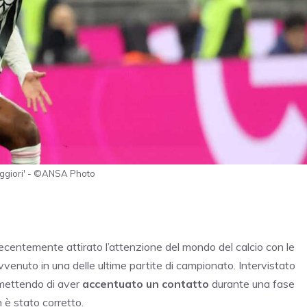
eggiori' - ©ANSA Photo
 recentemente attirato l’attenzione del mondo del calcio con le
vvenuto in una delle ultime partite di campionato. Intervistato
mettendo di aver
accentuato un contatto
durante una fase
è stato corretto.