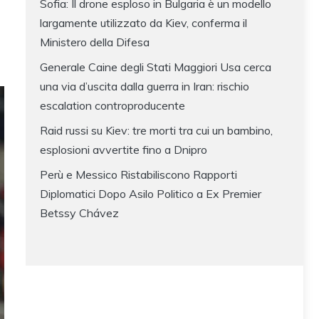
Sofia: Il drone esploso in Bulgaria è un modello
largamente utilizzato da Kiev, conferma il
Ministero della Difesa
Generale Caine degli Stati Maggiori Usa cerca
una via d’uscita dalla guerra in Iran: rischio
escalation controproducente
Raid russi su Kiev: tre morti tra cui un bambino,
esplosioni avvertite fino a Dnipro
Perù e Messico Ristabiliscono Rapporti
Diplomatici Dopo Asilo Politico a Ex Premier
Betssy Chávez