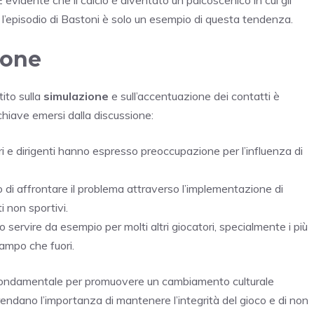
e l’episodio di Bastoni è solo un esempio di questa tendenza.
ione
tito sulla
simulazione
e sull’accentuazione dei contatti è
hiave emersi dalla discussione:
ori e dirigenti hanno espresso preoccupazione per l’influenza di
 di affrontare il problema attraverso l’implementazione di
 non sportivi.
 servire da esempio per molti altri giocatori, specialmente i più
campo che fuori.
ta fondamentale per promuovere un cambiamento culturale
prendano l’importanza di mantenere l’integrità del gioco e di non