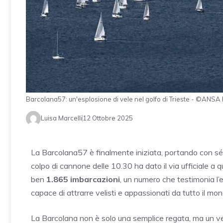
Barcolana57: un'esplosione di vele nel golfo di Trieste - ©ANSA
Luisa Marcelli
12 Ottobre 2025
La Barcolana57 è finalmente iniziata, portando con s
colpo di cannone delle 10.30 ha dato il via ufficiale a 
ben
1.865 imbarcazioni
, un numero che testimonia l’
capace di attrarre velisti e appassionati da tutto il mon
La Barcolana non è solo una semplice regata, ma un v