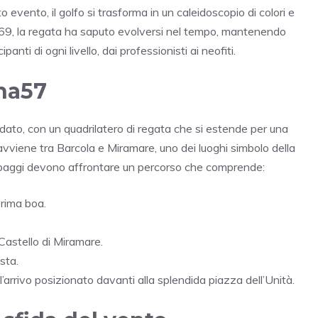
to evento, il golfo si trasforma in un caleidoscopio di colori e
69, la regata ha saputo evolversi nel tempo, mantenendo
panti di ogni livello, dai professionisti ai neofiti.
ana57
dato, con un quadrilatero di regata che si estende per una
avviene tra Barcola e Miramare, uno dei luoghi simbolo della
 equipaggi devono affrontare un percorso che comprende:
prima boa.
Castello di Miramare.
sta.
 l’arrivo posizionato davanti alla splendida piazza dell’Unità.