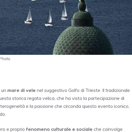
 Photo
é un
mare di vele
nel suggestivo Golfo di Trieste. Il tradizionale
questa storica regata velica, che ha visto la partecipazione di
eterogeneità e la passione che circonda questo evento iconico,
do.
ero e proprio
fenomeno culturale e sociale
che coinvolge