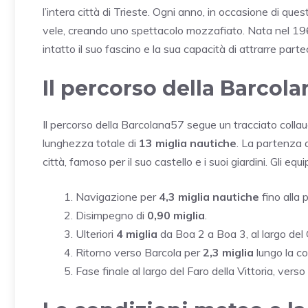
l’intera città di Trieste. Ogni anno, in occasione di ques
vele, creando uno spettacolo mozzafiato. Nata nel 19
intatto il suo fascino e la sua capacità di attrarre parteci
Il percorso della Barcol
Il percorso della Barcolana57 segue un tracciato collau
lunghezza totale di
13 miglia nautiche
. La partenza 
città, famoso per il suo castello e i suoi giardini. Gli
Navigazione per
4,3 miglia nautiche
fino alla 
Disimpegno di
0,90 miglia
.
Ulteriori
4 miglia
da Boa 2 a Boa 3, al largo del 
Ritorno verso Barcola per
2,3 miglia
lungo la co
Fase finale al largo del Faro della Vittoria, verso