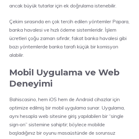
ancak büyük tutarlar için ek doğrulama istenebilir.
Çekim sırasında en çok tercih edilen yöntemler Papara,
banka havalesi ve hızlı ödeme sistemleridir. İşlem
ücretleri çoğu zaman sıfırdır, fakat banka havalesi gibi
bazı yöntemlerde banka tarafı küçük bir komisyon
alabilir.
Mobil Uygulama ve Web
Deneyimi
Bahiscasino, hem iOS hem de Android cihazlar için
optimize edilmiş bir mobil uygulama sunar. Uygulama,
aynı hesapla web sitesine giriş yapılabilen bir “single
sign‑on” sistemine sahiptir; böylece mobilde
başladığınız bir oyunu masaüstünde de sorunsuz