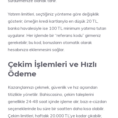
sürdürmenize olanak tanır.
Yatırım limitleri, seçtiğiniz yönteme göre değişiklik
gösterir; örneğin kredi kartlarıyla en düşük 20 TL,
banka havalesiyle ise 100 TL minimum yatırma tutarı
uygulanır. Her işlemde bir “referans kodu” girmeniz
gerekebilir; bu kod, bonusların otomatik olarak
hesabınıza eklenmesini sağlar.
Çekim İşlemleri ve Hızlı
Ödeme
Kazançlarınızı çekmek, güvenlik ve hız açısından
titizlikle yönetilir. Bahiscasino, çekim taleplerini
genellikle 24‑48 saat içinde işleme alır; bazı e‑cüzdan
seçeneklerinde bu süre bir saatten daha kısa olabilir.
Çekim limitleri, haftalık 20.000 TL’ye kadar çıkabilir,