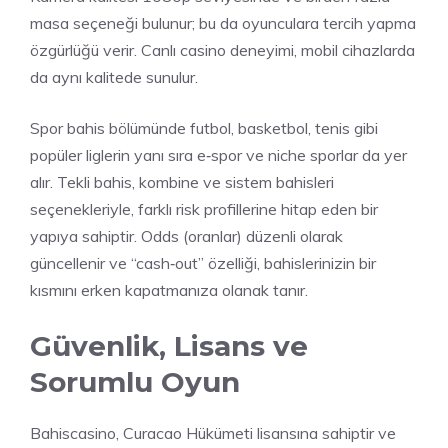
masa seçeneği bulunur; bu da oyunculara tercih yapma
özgürlüğü verir. Canlı casino deneyimi, mobil cihazlarda
da aynı kalitede sunulur.
Spor bahis bölümünde futbol, basketbol, tenis gibi
popüler liglerin yanı sıra e‑spor ve niche sporlar da yer
alır. Tekli bahis, kombine ve sistem bahisleri
seçenekleriyle, farklı risk profillerine hitap eden bir
yapıya sahiptir. Odds (oranlar) düzenli olarak
güncellenir ve “cash‑out” özelliği, bahislerinizin bir
kısmını erken kapatmanıza olanak tanır.
Güvenlik, Lisans ve
Sorumlu Oyun
Bahiscasino, Curacao Hükümeti lisansına sahiptir ve