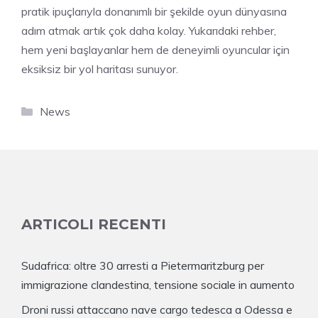
pratik ipuçlarıyla donanımlı bir şekilde oyun dünyasına
adım atmak artık çok daha kolay. Yukarıdaki rehber,
hem yeni başlayanlar hem de deneyimli oyuncular için
eksiksiz bir yol haritası sunuyor.
Categorie
News
ARTICOLI RECENTI
Sudafrica: oltre 30 arresti a Pietermaritzburg per
immigrazione clandestina, tensione sociale in aumento
Droni russi attaccano nave cargo tedesca a Odessa e