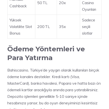
50 TL
20x
Casino
Cashback
Oyunları
Yüksek
Sadece
Volatilite Slot
200 TL
35x
seçili
Bonus
slotlar
Ödeme Yöntemleri ve
Para Yatırma
Bahiscasino, Türkiye’de yaygın olarak kullanılan birçok
ödeme kanalını destekler. Kredi kartı (Visa,
MasterCard), banka havalesi, Papara ve hatta bazı ön
ödemeli kartlar aracılığıyla anında para yatırabilirsiniz.
Depozito işlemleri genellikle 5‑10 saniye içinde
hesabınıza yansır, bu da oyun deneyiminizi kesintisiz