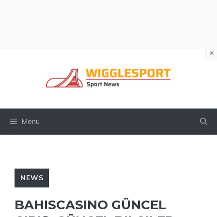
×
Vai
al
contenuto
Menu
NEWS
BAHISCASINO GÜNCEL