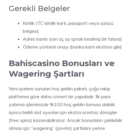
Gerekli Belgeler
Kimlik (TC kimlik kartı, pasaport veya sürücü
belgesi)
Adres kanıtı (son üç ay içinde kesilmiş bir fatura)
Ödeme yöntemi onayı (banka kartı ekstresi gibi)
Bahiscasino Bonusları ve
Wagering Şartları
Yeni üyelere sunulan hoş geldin paketi, çoğu rakip
platforma göre daha cömert bir yapıdadır. İlk para
yatırma işleminizde %100 hoş geldin bonusu alabilir,
ayrıca belirli slot oyunları için ekstra ücretsiz dönüşler
(free spins) kazanabilirsiniz. Ancak bonusların çekilebilir
olması için “wagering” (çevrim) şartlarını yerine