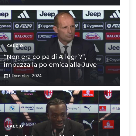
CALCIO
“Non era colpa di Allegri?”,
impazza la polemica alla Juve
1 Dicembre 2024
CALCIO