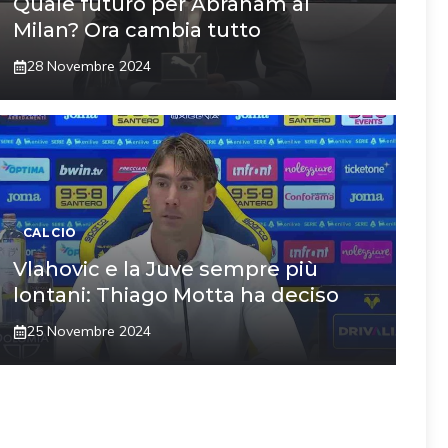
Quale futuro per Abraham al
Milan? Ora cambia tutto
28 Novembre 2024
CALCIO
Vlahovic e la Juve sempre più
lontani: Thiago Motta ha deciso
25 Novembre 2024