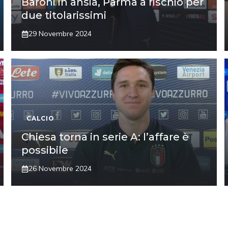
Baroni in ansia, Parma a rischio per
due titolarissimi
29 Novembre 2024
CALCIO
Chiesa torna in serie A: l’affare è
possibile
26 Novembre 2024