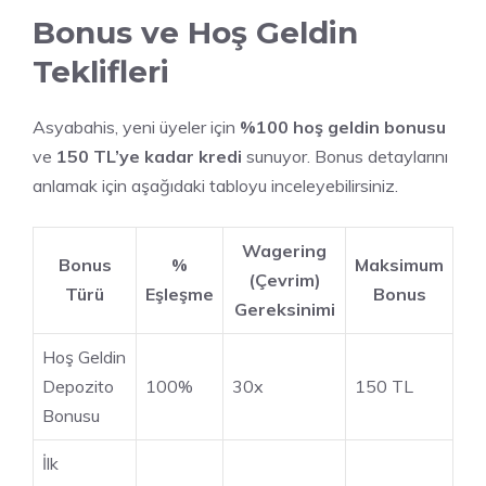
Bonus ve Hoş Geldin
Teklifleri
Asyabahis, yeni üyeler için
%100 hoş geldin bonusu
ve
150 TL’ye kadar kredi
sunuyor. Bonus detaylarını
anlamak için aşağıdaki tabloyu inceleyebilirsiniz.
Wagering
Bonus
%
Maksimum
(Çevrim)
Türü
Eşleşme
Bonus
Gereksinimi
Hoş Geldin
Depozito
100%
30x
150 TL
Bonusu
İlk