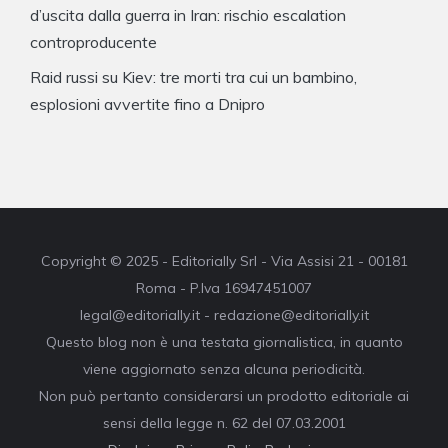
d’uscita dalla guerra in Iran: rischio escalation
controproducente
Raid russi su Kiev: tre morti tra cui un bambino,
esplosioni avvertite fino a Dnipro
Copyright © 2025 - Editorially Srl - Via Assisi 21 - 00181
Roma - P.Iva 16947451007
legal@editorially.it - redazione@editorially.it
Questo blog non è una testata giornalistica, in quanto
viene aggiornato senza alcuna periodicità.
Non può pertanto considerarsi un prodotto editoriale ai
sensi della legge n. 62 del 07.03.2001