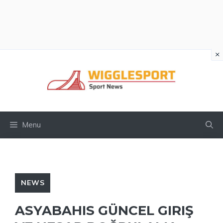
×
Vai
al
contenuto
Menu
NEWS
ASYABAHIS GÜNCEL GIRIŞ