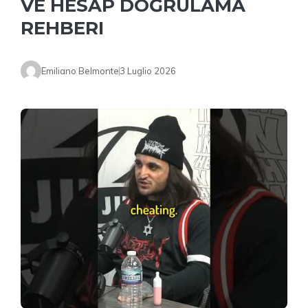
VE HESAP DOĞRULAMA
REHBERI
Emiliano Belmonte
3 Luglio 2026