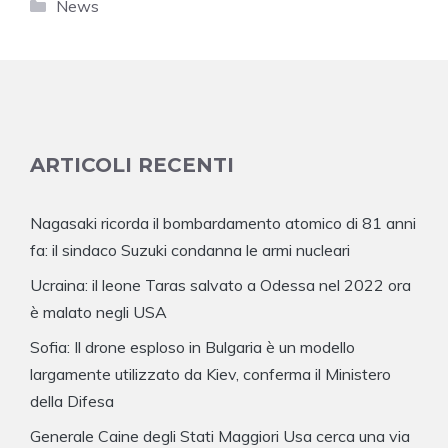
Categorie
News
ARTICOLI RECENTI
Nagasaki ricorda il bombardamento atomico di 81 anni
fa: il sindaco Suzuki condanna le armi nucleari
Ucraina: il leone Taras salvato a Odessa nel 2022 ora
è malato negli USA
Sofia: Il drone esploso in Bulgaria è un modello
largamente utilizzato da Kiev, conferma il Ministero
della Difesa
Generale Caine degli Stati Maggiori Usa cerca una via