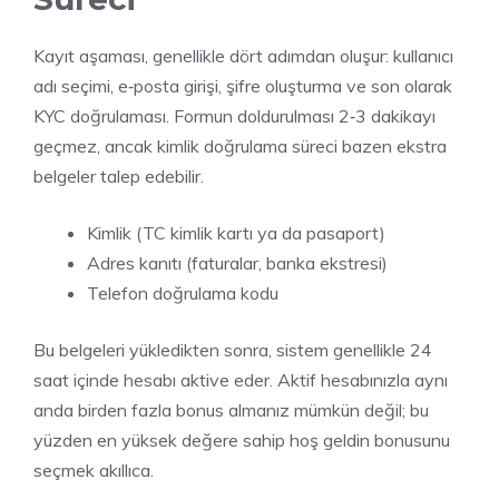
Kayıt aşaması, genellikle dört adımdan oluşur: kullanıcı
adı seçimi, e‑posta girişi, şifre oluşturma ve son olarak
KYC doğrulaması. Formun doldurulması 2‑3 dakikayı
geçmez, ancak kimlik doğrulama süreci bazen ekstra
belgeler talep edebilir.
Kimlik (TC kimlik kartı ya da pasaport)
Adres kanıtı (faturalar, banka ekstresi)
Telefon doğrulama kodu
Bu belgeleri yükledikten sonra, sistem genellikle 24
saat içinde hesabı aktive eder. Aktif hesabınızla aynı
anda birden fazla bonus almanız mümkün değil; bu
yüzden en yüksek değere sahip hoş geldin bonusunu
seçmek akıllıca.