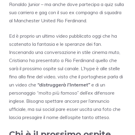
Ronaldo Junior – ma anche dove partecipa a quiz sulla
sua carriera e gag con il suo ex compagno di squadra
al Manchester United Rio Ferdinand.
Ed è proprio un ultimo video pubblicato oggi che ha
scatenato la fantasia e le speranze dei fan.
Inscenando una conversazione in stile cinema muto,
Cristiano ha presentato a Rio Ferdinand quello che
sarà il prossimo ospite sul canale. L’hype è alle stelle
fino alla fine del video, visto che il portoghese parla di
un video che
“distruggerà l’Internet”
e di un
personaggio
“molto più famoso”
dell’ex difensore
inglese. Bisogna spettare ancora per l’annuncio
ufficiale, ma sui social pare esser uscita una foto che
lascia presagire il nome dell’ospite tanto atteso.
Chi è il prossimo ospite