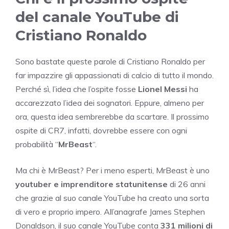
del canale YouTube di
Cristiano Ronaldo
Sono bastate queste parole di Cristiano Ronaldo per
far impazzire gli appassionati di calcio di tutto il mondo.
Perché sì, l’idea che l’ospite fosse
Lionel Messi
ha
accarezzato l’idea dei sognatori. Eppure, almeno per
ora, questa idea sembrerebbe da scartare. Il prossimo
ospite di CR7, infatti, dovrebbe essere con ogni
probabilità “
MrBeast
“.
Ma chi è MrBeast? Per i meno esperti, MrBeast è uno
youtuber e imprenditore statunitense
di 26 anni
che grazie al suo canale YouTube ha creato una sorta
di vero e proprio impero. All’anagrafe James Stephen
Donaldson, il suo canale YouTube conta
331 milioni di