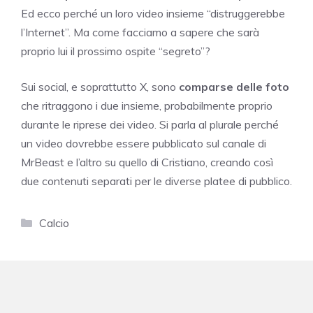
Ed ecco perché un loro video insieme “distruggerebbe
l’Internet”. Ma come facciamo a sapere che sarà
proprio lui il prossimo ospite “segreto”?
Sui social, e soprattutto X, sono
comparse delle foto
che ritraggono i due insieme, probabilmente proprio
durante le riprese dei video. Si parla al plurale perché
un video dovrebbe essere pubblicato sul canale di
MrBeast e l’altro su quello di Cristiano, creando così
due contenuti separati per le diverse platee di pubblico.
Categorie
Calcio