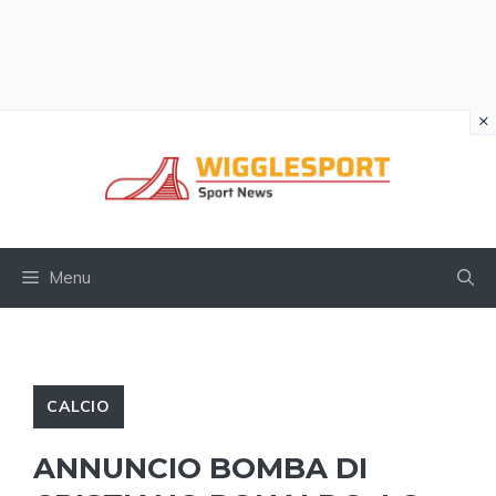
×
Vai
al
contenuto
Menu
CALCIO
ANNUNCIO BOMBA DI