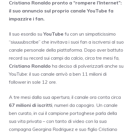
Cristiano Ronaldo pronto a “rompere l’Internet”:
il suo annuncio sul proprio canale YouTube fa
impazzire i fan.
Il suo esordio su
YouTube
fu con un simpaticissimo
“siuuuubscribe” che invitava i suoi fan a iscriversi al suo
canale personale della piattaforma. Dopo aver battuto
record su record sui campi da calcio, circa tre mesi fa,
Cristiano Ronaldo
ha deciso di polverizzarli anche su
YouTube: il suo canale arrivò a ben 11 milioni di
follower in sole 12 ore.
A tre mesi dalla sua apertura, il canale ora conta circa
67 milioni di iscritti
, numeri da capogiro. Un canale
ben curato, in cui il campione portoghese parla della
sua vita privata – con tanto di video con la sua
compagna Georgina Rodriguez e suo figlio Cristiano