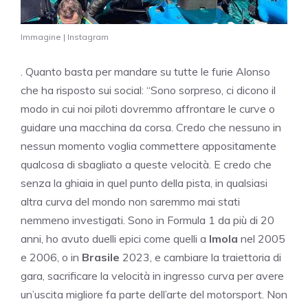
Immagine | Instagram
. Quanto basta per mandare su tutte le furie Alonso
che ha risposto sui social: “Sono sorpreso, ci dicono il
modo in cui noi piloti dovremmo affrontare le curve o
guidare una macchina da corsa. Credo che nessuno in
nessun momento voglia commettere appositamente
qualcosa di sbagliato a queste velocità. E credo che
senza la ghiaia in quel punto della pista, in qualsiasi
altra curva del mondo non saremmo mai stati
nemmeno investigati. Sono in Formula 1 da più di 20
anni, ho avuto duelli epici come quelli a
Imola
nel 2005
e 2006, o in
Brasile
2023, e
cambiare la traiettoria di
gara, sacrificare la velocità in ingresso curva per avere
un’uscita migliore fa parte dell’arte del motorsport.
Non