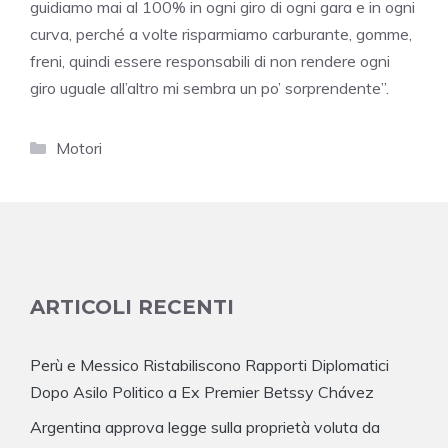
guidiamo mai al 100% in ogni giro di ogni gara e in ogni
curva, perché a volte risparmiamo carburante, gomme,
freni, quindi essere responsabili di non rendere ogni
giro uguale all’altro mi sembra un po’ sorprendente”.
Categorie
Motori
ARTICOLI RECENTI
Perù e Messico Ristabiliscono Rapporti Diplomatici
Dopo Asilo Politico a Ex Premier Betssy Chávez
Argentina approva legge sulla proprietà voluta da