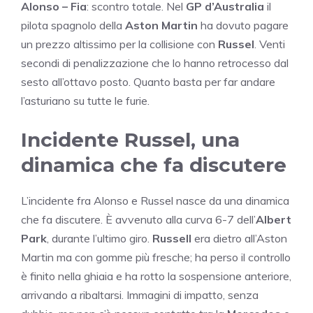
Alonso – Fia
: scontro totale. Nel
GP d’Australia
il
pilota spagnolo della
Aston Martin
ha dovuto pagare
un prezzo altissimo per la collisione con
Russel
. Venti
secondi di penalizzazione che lo hanno retrocesso dal
sesto all’ottavo posto. Quanto basta per far andare
l’asturiano su tutte le furie.
Incidente Russel, una
dinamica che fa discutere
L’incidente fra Alonso e Russel nasce da una dinamica
che fa discutere. È avvenuto alla curva 6-7 dell’
Albert
Park
, durante l’ultimo giro.
Russell
era dietro all’Aston
Martin ma con gomme più fresche; ha perso il controllo
è finito nella ghiaia e ha rotto la sospensione anteriore,
arrivando a ribaltarsi. Immagini di impatto, senza