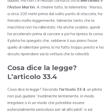
dubbio, ma non c’è nessun contatto tra la
Mercedes
e
l’Aston Martin
. A chiarire tutto, la telemetria: “Alonso,
a circa 100 metri prima dal solito punto di staccata, ha
frenato molto leggermente, talmente tanto che la
macchina non ha rallentato. Ha anche scalato, quindi
ha accelerato prima di curvare e poi ha ripreso la corsa.
Il pilota ha spiegato che, sebbene il suo piano fosse
quello di rallentare prima, lo ha fatto troppo presto e ha
dovuto riprendere sia la vettura che la velocità.
Cosa dice la legge?
L’articolo 33.4
Cosa dice la legge? Secondo
l’articolo 33.4
, un pilota
non può guidare “inutilmente lentamente, in modo
irregolare o in un modo che potrebbe essere
potenzialmente pericoloso per gli altri piloti” e ed