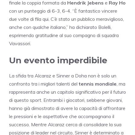
finale la coppia formata da
Hendrik Jebens
e
Ray Ho
con un punteggio di 6-3, 6-4. “È fantastico vincere
due volte di fila qui. C’è stato un pubblico meraviglioso,
anche con qualche italiano,” ha dichiarato Bolelli,
esprimendo gratitudine al suo compagno di squadra
Vavassori.
Un evento imperdibile
La sfida tra Alcaraz e Sinner a Doha non è solo un
confronto tra i migliori talenti del
tennis mondiale
, ma
rappresenta anche un capitolo significativo per il futuro
di questo sport. Entrambi i giocatori, sebbene giovani,
hanno già dimostrato di avere la capacità di affrontare
le pressioni e le aspettative che accompagnano il
successo. Mentre Alcaraz cerca di consolidare la sua
posizione di leader nel circuito, Sinner è determinato a