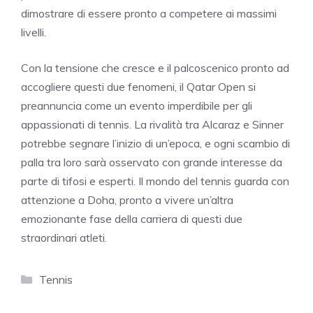
dimostrare di essere pronto a competere ai massimi
livelli.
Con la tensione che cresce e il palcoscenico pronto ad
accogliere questi due fenomeni, il Qatar Open si
preannuncia come un evento imperdibile per gli
appassionati di tennis. La rivalità tra Alcaraz e Sinner
potrebbe segnare l’inizio di un’epoca, e ogni scambio di
palla tra loro sarà osservato con grande interesse da
parte di tifosi e esperti. Il mondo del tennis guarda con
attenzione a Doha, pronto a vivere un’altra
emozionante fase della carriera di questi due
straordinari atleti.
Categorie
Tennis