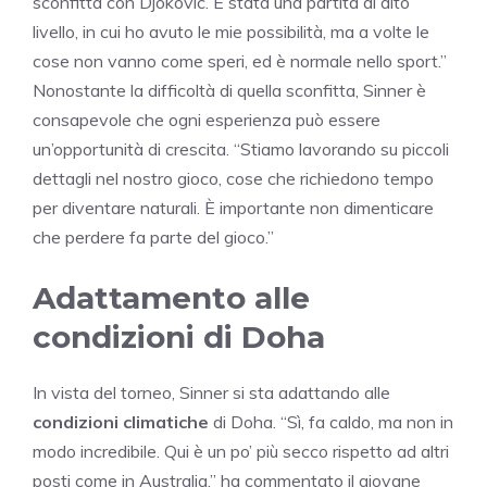
sconfitta con Djokovic. È stata una partita di alto
livello, in cui ho avuto le mie possibilità, ma a volte le
cose non vanno come speri, ed è normale nello sport.”
Nonostante la difficoltà di quella sconfitta, Sinner è
consapevole che ogni esperienza può essere
un’opportunità di crescita. “Stiamo lavorando su piccoli
dettagli nel nostro gioco, cose che richiedono tempo
per diventare naturali. È importante non dimenticare
che perdere fa parte del gioco.”
Adattamento alle
condizioni di Doha
In vista del torneo, Sinner si sta adattando alle
condizioni climatiche
di Doha. “Sì, fa caldo, ma non in
modo incredibile. Qui è un po’ più secco rispetto ad altri
posti come in Australia,” ha commentato il giovane