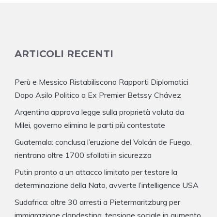
ARTICOLI RECENTI
Perù e Messico Ristabiliscono Rapporti Diplomatici
Dopo Asilo Politico a Ex Premier Betssy Chávez
Argentina approva legge sulla proprietà voluta da
Milei, governo elimina le parti più contestate
Guatemala: conclusa l’eruzione del Volcán de Fuego,
rientrano oltre 1700 sfollati in sicurezza
Putin pronto a un attacco limitato per testare la
determinazione della Nato, avverte l’intelligence USA
Sudafrica: oltre 30 arresti a Pietermaritzburg per
immigrazione clandestina, tensione sociale in aumento