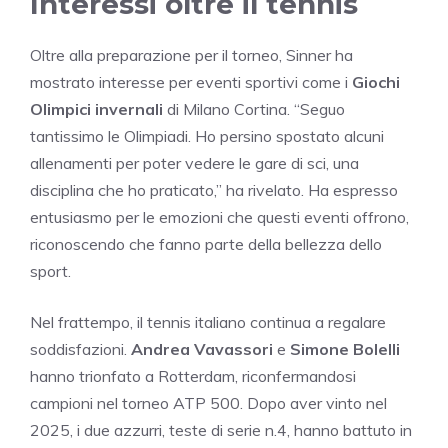
Interessi oltre il tennis
Oltre alla preparazione per il torneo, Sinner ha
mostrato interesse per eventi sportivi come i
Giochi
Olimpici invernali
di Milano Cortina. “Seguo
tantissimo le Olimpiadi. Ho persino spostato alcuni
allenamenti per poter vedere le gare di sci, una
disciplina che ho praticato,” ha rivelato. Ha espresso
entusiasmo per le emozioni che questi eventi offrono,
riconoscendo che fanno parte della bellezza dello
sport.
Nel frattempo, il tennis italiano continua a regalare
soddisfazioni.
Andrea Vavassori
e
Simone Bolelli
hanno trionfato a Rotterdam, riconfermandosi
campioni nel torneo ATP 500. Dopo aver vinto nel
2025, i due azzurri, teste di serie n.4, hanno battuto in