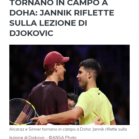
TORNANO IN CAMPO A
DOHA: JANNIK RIFLETTE
SULLA LEZIONE DI
DJOKOVIC
Alcaraz e Sinner tornano in campo a Doha: Jannik riflette sulla
lezione di Djokovic - ©ANSA Photo