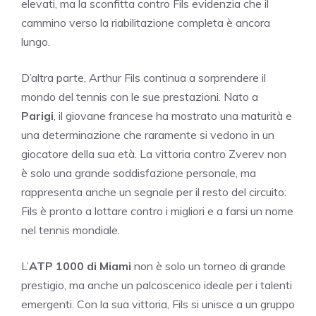
elevati, ma la sconfitta contro Fils evidenzia che il
cammino verso la riabilitazione completa è ancora
lungo.
D’altra parte, Arthur Fils continua a sorprendere il
mondo del tennis con le sue prestazioni. Nato a
Parigi
, il giovane francese ha mostrato una maturità e
una determinazione che raramente si vedono in un
giocatore della sua età. La vittoria contro Zverev non
è solo una grande soddisfazione personale, ma
rappresenta anche un segnale per il resto del circuito:
Fils è pronto a lottare contro i migliori e a farsi un nome
nel tennis mondiale.
L’
ATP 1000 di Miami
non è solo un torneo di grande
prestigio, ma anche un palcoscenico ideale per i talenti
emergenti. Con la sua vittoria, Fils si unisce a un gruppo