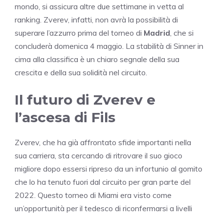
mondo, si assicura altre due settimane in vetta al
ranking. Zverev, infatti, non avrà la possibilità di
superare l’azzurro prima del torneo di
Madrid
, che si
concluderà domenica 4 maggio. La stabilità di Sinner in
cima alla classifica è un chiaro segnale della sua
crescita e della sua solidità nel circuito.
Il futuro di Zverev e
l’ascesa di Fils
Zverev, che ha già affrontato sfide importanti nella
sua carriera, sta cercando di ritrovare il suo gioco
migliore dopo essersi ripreso da un infortunio al gomito
che lo ha tenuto fuori dal circuito per gran parte del
2022. Questo torneo di Miami era visto come
un’opportunità per il tedesco di riconfermarsi a livelli