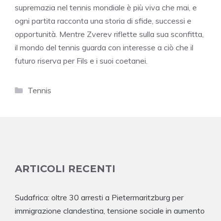
supremazia nel tennis mondiale è più viva che mai, e
ogni partita racconta una storia di sfide, successi e
opportunità. Mentre Zverev riflette sulla sua sconfitta,
il mondo del tennis guarda con interesse a ciò che il
futuro riserva per Fils e i suoi coetanei.
Categorie
Tennis
ARTICOLI RECENTI
Sudafrica: oltre 30 arresti a Pietermaritzburg per
immigrazione clandestina, tensione sociale in aumento