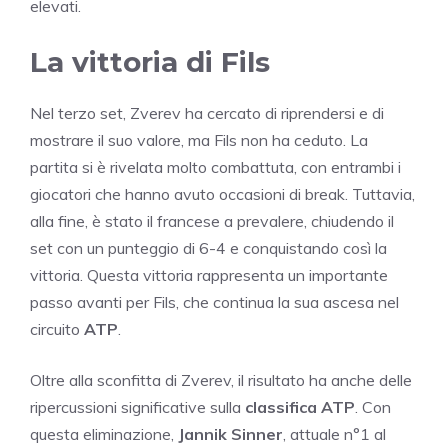
elevati.
La vittoria di Fils
Nel terzo set, Zverev ha cercato di riprendersi e di
mostrare il suo valore, ma Fils non ha ceduto. La
partita si è rivelata molto combattuta, con entrambi i
giocatori che hanno avuto occasioni di break. Tuttavia,
alla fine, è stato il francese a prevalere, chiudendo il
set con un punteggio di 6-4 e conquistando così la
vittoria. Questa vittoria rappresenta un importante
passo avanti per Fils, che continua la sua ascesa nel
circuito
ATP
.
Oltre alla sconfitta di Zverev, il risultato ha anche delle
ripercussioni significative sulla
classifica ATP
. Con
questa eliminazione,
Jannik Sinner
, attuale n°1 al