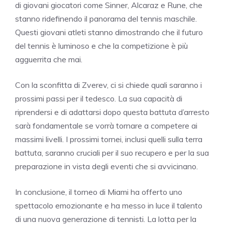
di giovani giocatori come Sinner, Alcaraz e Rune, che
stanno ridefinendo il panorama del tennis maschile.
Questi giovani atleti stanno dimostrando che il futuro
del tennis è luminoso e che la competizione è più
agguerrita che mai.
Con la sconfitta di Zverev, ci si chiede quali saranno i
prossimi passi per il tedesco. La sua capacità di
riprendersi e di adattarsi dopo questa battuta d’arresto
sarà fondamentale se vorrà tornare a competere ai
massimi livelli. I prossimi tornei, inclusi quelli sulla terra
battuta, saranno cruciali per il suo recupero e per la sua
preparazione in vista degli eventi che si avvicinano.
In conclusione, il torneo di Miami ha offerto uno
spettacolo emozionante e ha messo in luce il talento
di una nuova generazione di tennisti. La lotta per la