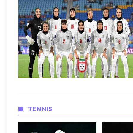
TENNIS