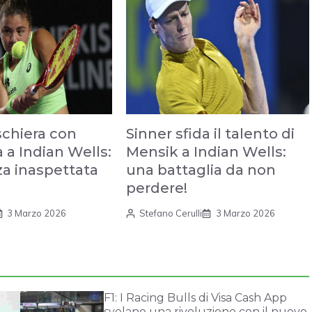
 schiera con
Sinner sfida il talento di
 a Indian Wells:
Mensik a Indian Wells:
za inaspettata
una battaglia da non
s
perdere!
3 Marzo 2026
Stefano Cerulli
3 Marzo 2026
F1: I Racing Bulls di Visa Cash App
svelano una rivoluzione con il nuovo