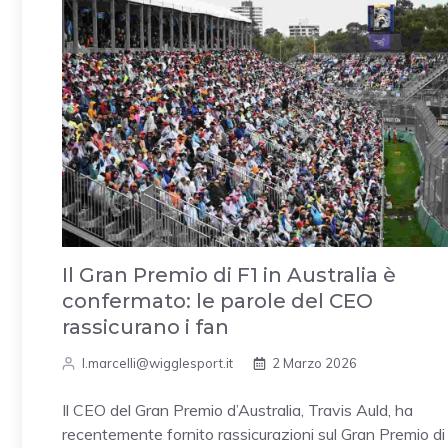
Il Gran Premio di F1 in Australia è
confermato: le parole del CEO
rassicurano i fan
l.marcelli@wigglesport.it
2 Marzo 2026
Il CEO del Gran Premio d’Australia, Travis Auld, ha
recentemente fornito rassicurazioni sul Gran Premio di