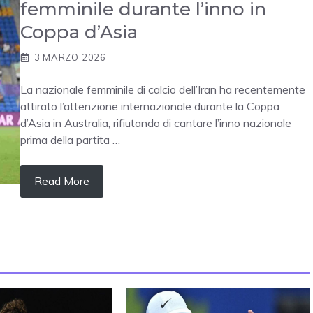
femminile durante l’inno in
Coppa d’Asia
3 MARZO 2026
La nazionale femminile di calcio dell’Iran ha recentemente
attirato l’attenzione internazionale durante la Coppa
d’Asia in Australia, rifiutando di cantare l’inno nazionale
prima della partita …
Read More