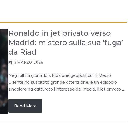
Ronaldo in jet privato verso
Madrid: mistero sulla sua ‘fuga’
da Riad
3 MARZO 2026
Negli ultimi giorni, la situazione geopolitica in Medio
Oriente ha suscitato grande attenzione, e un episodio
singolare ha catturato l’interesse dei media. Il jet privato …
Read More