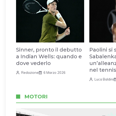
Sinner, pronto il debutto
Paolini si
a Indian Wells: quando e
Sabalenka
dove vederlo
un’allean
nel tenni
Redazione
6 Marzo 2026
Luca Baldini
MOTORI