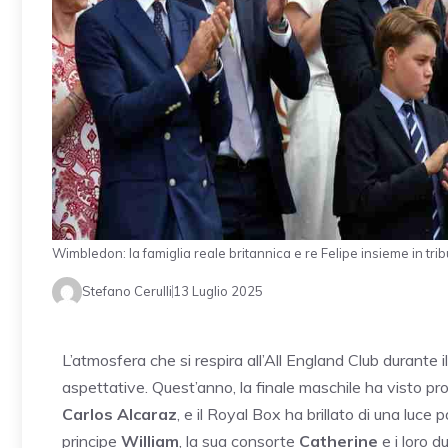
Wimbledon: la famiglia reale britannica e re Felipe insieme in t
Stefano Cerulli
13 Luglio 2025
L’atmosfera che si respira all’All England Club durante i
aspettative. Quest’anno, la finale maschile ha visto pro
Carlos Alcaraz
, e il Royal Box ha brillato di una luce 
principe
William
, la sua consorte
Catherine
e i loro du