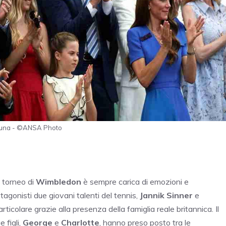
ribuna - ©ANSA Photo
l torneo di
Wimbledon
è sempre carica di emozioni e
tagonisti due giovani talenti del tennis,
Jannik Sinner
e
particolare grazie alla presenza della famiglia reale britannica. Il
e figli,
George
e
Charlotte
, hanno preso posto tra le