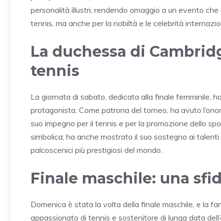
personalità illustri, rendendo omaggio a un evento che 
tennis, ma anche per la nobiltà e le celebrità internazion
La duchessa di Cambridg
tennis
La giornata di sabato, dedicata alla finale femminile,
protagonista. Come patrona del torneo, ha avuto l’onore
suo impegno per il tennis e per la promozione dello spo
simbolica; ha anche mostrato il suo sostegno ai talenti 
palcoscenici più prestigiosi del mondo.
Finale maschile: una sfi
Domenica è stata la volta della finale maschile, e la fa
appassionato di tennis e sostenitore di lunga data dell’