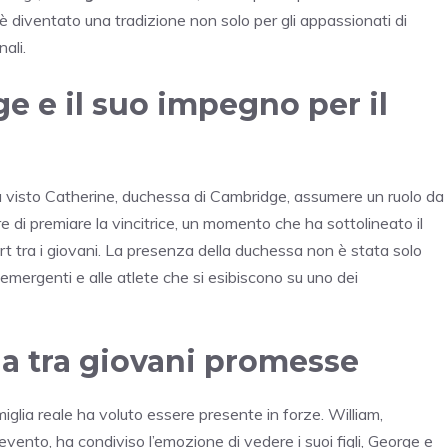
è diventato una tradizione non solo per gli appassionati di
ali.
e e il suo impegno per il
 ha visto Catherine, duchessa di Cambridge, assumere un ruolo da
 di premiare la vincitrice, un momento che ha sottolineato il
rt tra i giovani. La presenza della duchessa non è stata solo
emergenti e alle atlete che si esibiscono su uno dei
da tra giovani promesse
miglia reale ha voluto essere presente in forze. William,
evento, ha condiviso l’emozione di vedere i suoi figli, George e