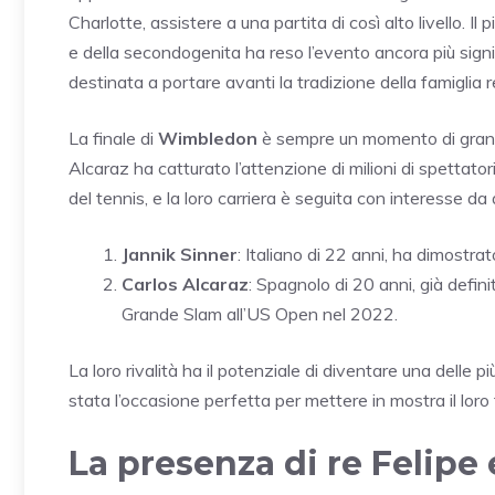
Charlotte, assistere a una partita di così alto livello. Il 
e della secondogenita ha reso l’evento ancora più sig
destinata a portare avanti la tradizione della famiglia r
La finale di
Wimbledon
è sempre un momento di grande
Alcaraz ha catturato l’attenzione di milioni di spettato
del tennis, e la loro carriera è seguita con interesse da 
Jannik Sinner
: Italiano di 22 anni, ha dimostra
Carlos Alcaraz
: Spagnolo di 20 anni, già defini
Grande Slam all’US Open nel 2022.
La loro rivalità ha il potenziale di diventare una delle pi
stata l’occasione perfetta per mettere in mostra il loro 
La presenza di re Felipe 