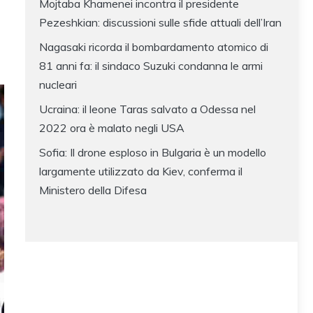
Mojtaba Khamenei incontra il presidente
Pezeshkian: discussioni sulle sfide attuali dell’Iran
Nagasaki ricorda il bombardamento atomico di
81 anni fa: il sindaco Suzuki condanna le armi
nucleari
Ucraina: il leone Taras salvato a Odessa nel
2022 ora è malato negli USA
Sofia: Il drone esploso in Bulgaria è un modello
largamente utilizzato da Kiev, conferma il
Ministero della Difesa