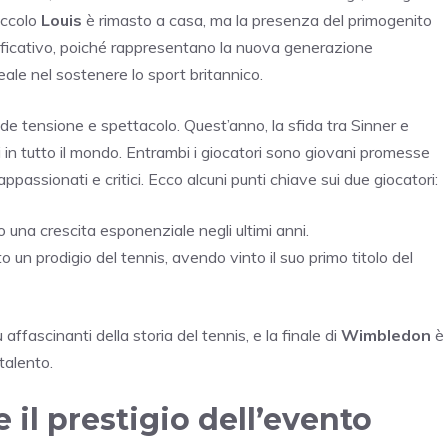
piccolo
Louis
è rimasto a casa, ma la presenza del primogenito
nificativo, poiché rappresentano la nuova generazione
eale nel sostenere lo sport britannico.
 tensione e spettacolo. Quest’anno, la sfida tra Sinner e
ri in tutto il mondo. Entrambi i giocatori sono giovani promesse
appassionati e critici. Ecco alcuni punti chiave sui due giocatori:
to una crescita esponenziale negli ultimi anni.
to un prodigio del tennis, avendo vinto il suo primo titolo del
ù affascinanti della storia del tennis, e la finale di
Wimbledon
è
talento.
e il prestigio dell’evento