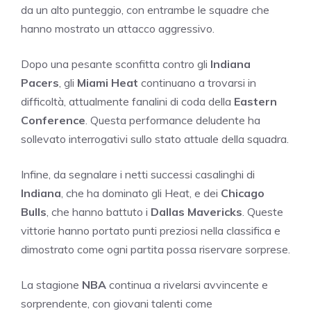
da un alto punteggio, con entrambe le squadre che
hanno mostrato un attacco aggressivo.
Dopo una pesante sconfitta contro gli
Indiana
Pacers
, gli
Miami Heat
continuano a trovarsi in
difficoltà, attualmente fanalini di coda della
Eastern
Conference
. Questa performance deludente ha
sollevato interrogativi sullo stato attuale della squadra.
Infine, da segnalare i netti successi casalinghi di
Indiana
, che ha dominato gli Heat, e dei
Chicago
Bulls
, che hanno battuto i
Dallas Mavericks
. Queste
vittorie hanno portato punti preziosi nella classifica e
dimostrato come ogni partita possa riservare sorprese.
La stagione
NBA
continua a rivelarsi avvincente e
sorprendente, con giovani talenti come