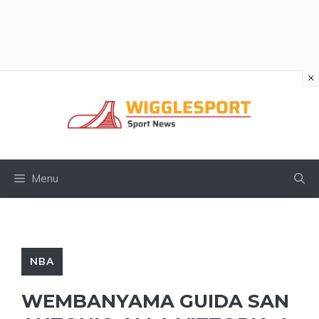
×
Vai
al
contenuto
Menu
NBA
WEMBANYAMA GUIDA SAN