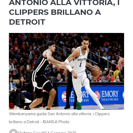
ANTONIO ALLA VITTORIA, I
CLIPPERS BRILLANO A
DETROIT
Wembanyama guida San Antonio alla vittoria, i Clippers
brillano a Detroit - ©ANSA Photo