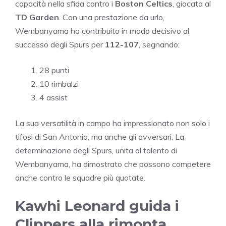
capacità nella sfida contro i
Boston Celtics
, giocata al
TD Garden
. Con una prestazione da urlo,
Wembanyama ha contribuito in modo decisivo al
successo degli Spurs per
112-107
, segnando:
28 punti
10 rimbalzi
4 assist
La sua versatilità in campo ha impressionato non solo i
tifosi di San Antonio, ma anche gli avversari. La
determinazione degli Spurs, unita al talento di
Wembanyama, ha dimostrato che possono competere
anche contro le squadre più quotate.
Kawhi Leonard guida i
Clippers alla rimonta