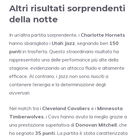
Altri risultati sorprendenti
della notte
In un’altra partita sorprendente, i
Charlotte Hornets
hanno sbaragliato i
Utah Jazz
, segnando ben
150
punti
in trasferta. Questo straordinario risultato ha
rappresentato una delle performance più alte della
stagione, evidenziando un attacco fluido e altamente
efficace. Al contrario, i Jazz non sono riusciti a
contenere l’energia e la determinazione degli
avversari.
Nel match tra i
Cleveland Cavaliers
e i
Minnesota
Timberwolves
, i Cavs hanno avuto la meglio grazie a
una prestazione superlativa di
Donovan Mitchell
, che
ha segnato
35 punti
. La partita è stata caratterizzata