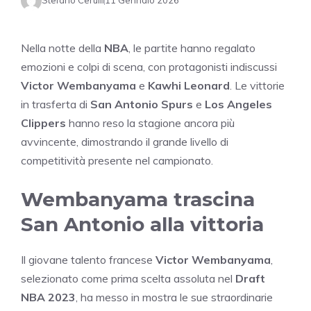
Stefano Cerulli
11 Gennaio 2026
Nella notte della
NBA
, le partite hanno regalato
emozioni e colpi di scena, con protagonisti indiscussi
Victor Wembanyama
e
Kawhi Leonard
. Le vittorie
in trasferta di
San Antonio Spurs
e
Los Angeles
Clippers
hanno reso la stagione ancora più
avvincente, dimostrando il grande livello di
competitività presente nel campionato.
Wembanyama trascina
San Antonio alla vittoria
Il giovane talento francese
Victor Wembanyama
,
selezionato come prima scelta assoluta nel
Draft
NBA 2023
, ha messo in mostra le sue straordinarie