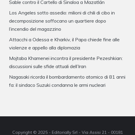
Sable contro il Cartello di Sinaloa a Mazatlán
Los Angeles sotto assedio: milioni di chili di cibo in
decomposizione soffocano un quartiere dopo
l’incendio del magazzino
Attacchi a Odessa e Kharkiv, il Papa chiede fine alle
violenze e appello alla diplomazia
Mojtaba Khamenei incontra il presidente Pezeshkian:
discussioni sulle sfide attuali dell’Iran
Nagasaki ricorda il bombardamento atomico di 81 anni
fa: il sindaco Suzuki condanna le armi nucleari
Copyright © 2025 - Editorially Srl - Via Assisi 21 - 00181