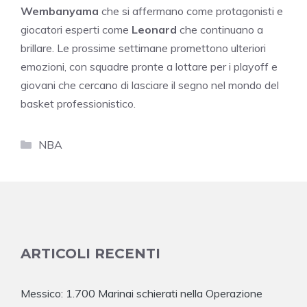
Wembanyama
che si affermano come protagonisti e
giocatori esperti come
Leonard
che continuano a
brillare. Le prossime settimane promettono ulteriori
emozioni, con squadre pronte a lottare per i playoff e
giovani che cercano di lasciare il segno nel mondo del
basket professionistico.
Categorie
NBA
ARTICOLI RECENTI
Messico: 1.700 Marinai schierati nella Operazione