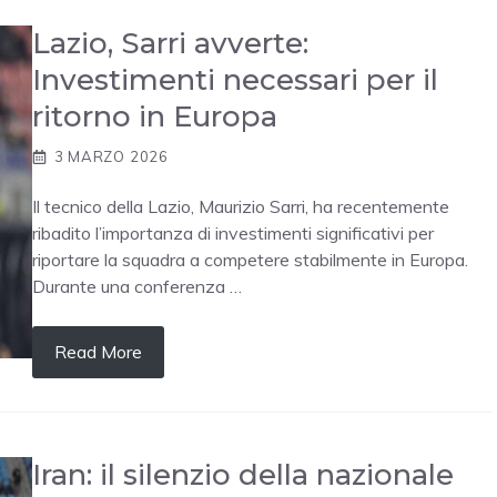
Lazio, Sarri avverte:
Investimenti necessari per il
ritorno in Europa
3 MARZO 2026
Il tecnico della Lazio, Maurizio Sarri, ha recentemente
ribadito l’importanza di investimenti significativi per
riportare la squadra a competere stabilmente in Europa.
Durante una conferenza …
Read More
Iran: il silenzio della nazionale