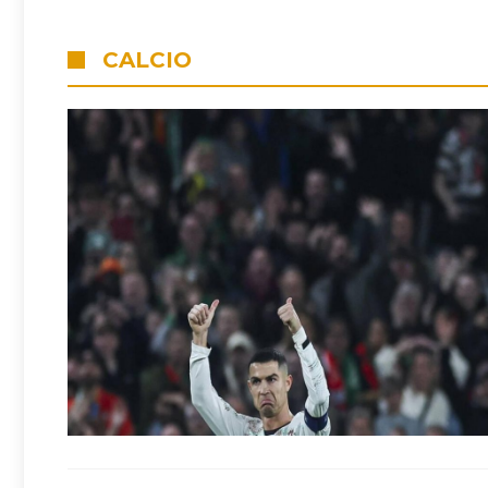
CALCIO