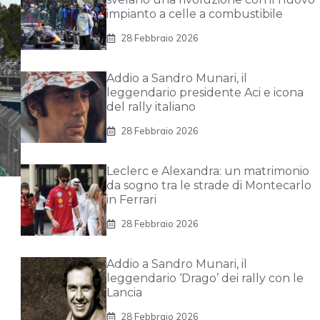
impianto a celle a combustibile
28 Febbraio 2026
Addio a Sandro Munari, il
leggendario presidente Aci e icona
del rally italiano
28 Febbraio 2026
Leclerc e Alexandra: un matrimonio
da sogno tra le strade di Montecarlo
in Ferrari
28 Febbraio 2026
Addio a Sandro Munari, il
leggendario ‘Drago’ dei rally con le
Lancia
28 Febbraio 2026