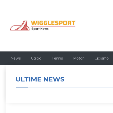
Vai
al
contenuto
News
Calcio
Tennis
Motori
Ciclismo
ULTIME NEWS