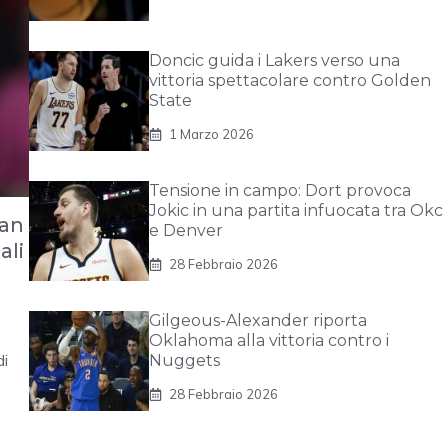
Doncic guida i Lakers verso una
vittoria spettacolare contro Golden
State
1 Marzo 2026
Tensione in campo: Dort provoca
Jokic in una partita infuocata tra Okc
ran
e Denver
ali
28 Febbraio 2026
Gilgeous-Alexander riporta
Oklahoma alla vittoria contro i
di
Nuggets
28 Febbraio 2026