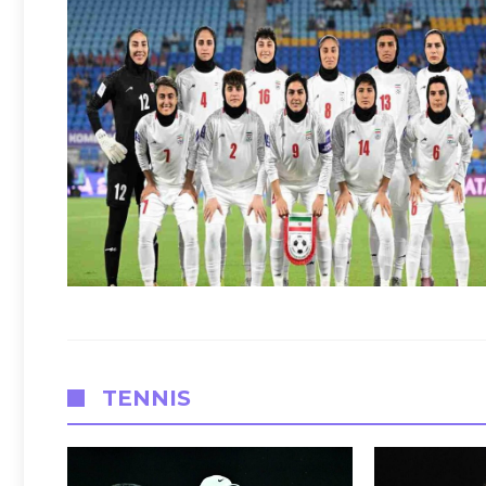
TENNIS