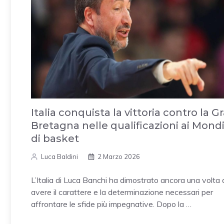
Italia conquista la vittoria contro la G
Bretagna nelle qualificazioni ai Mondi
di basket
Luca Baldini
2 Marzo 2026
L’Italia di Luca Banchi ha dimostrato ancora una volta 
avere il carattere e la determinazione necessari per
affrontare le sfide più impegnative. Dopo la …