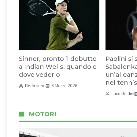
Sinner, pronto il debutto
Paolini si
a Indian Wells: quando e
Sabalenka
dove vederlo
un’allean
nel tenni
Redazione
6 Marzo 2026
Luca Baldini
MOTORI