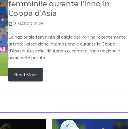
femminile durante l’inno in
Coppa d’Asia
3 MARZO 2026
La nazionale femminile di calcio dell’Iran ha recentemente
attirato l’attenzione internazionale durante la Coppa
d’Asia in Australia, rifiutando di cantare l’inno nazionale
prima della partita …
Read More