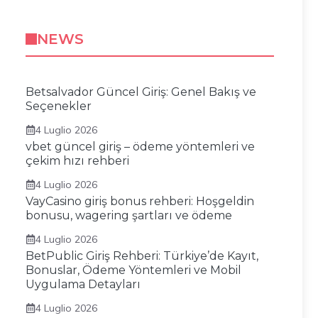
NEWS
Betsalvador Güncel Giriş: Genel Bakış ve
Seçenekler
4 Luglio 2026
vbet güncel giriş – ödeme yöntemleri ve
çekim hızı rehberi
4 Luglio 2026
VayCasino giriş bonus rehberi: Hoşgeldin
bonusu, wagering şartları ve ödeme
4 Luglio 2026
BetPublic Giriş Rehberi: Türkiye’de Kayıt,
Bonuslar, Ödeme Yöntemleri ve Mobil
Uygulama Detayları
4 Luglio 2026