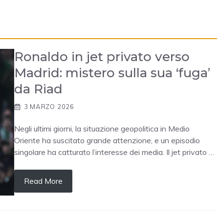
Ronaldo in jet privato verso
Madrid: mistero sulla sua ‘fuga’
da Riad
3 MARZO 2026
Negli ultimi giorni, la situazione geopolitica in Medio
Oriente ha suscitato grande attenzione, e un episodio
singolare ha catturato l’interesse dei media. Il jet privato …
Read More