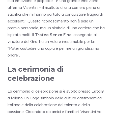
sua emozione è palpabile: “È una grande emozione –
afferma Visentini – il risultato di una carriera piena di
sacrifici che mi hanno portato a conquistare traguardi
eccellenti.” Questo riconoscimento non è solo un
premio personale, ma un simbolo di una carriera che ha
ispirato molti. Il
Trofeo Senza Fine
, assegnato al
vincitore del Giro, ha un valore inestimabile per lui:
“Poter custodire una copia è per me un grandissimo
onore”.
La cerimonia di
celebrazione
La cerimonia di celebrazione si è svolta presso
Eataly
a Milano, un luogo simbolo della cultura gastronomica
italiana e della celebrazione del talento e della
passione. Circondato da amici e familiari, Visentini ha