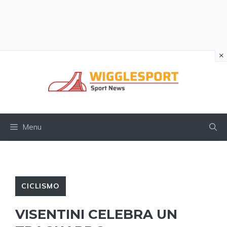
×
Vai
al
contenuto
Menu
CICLISMO
VISENTINI CELEBRA UN