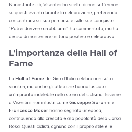
Nonostante ciò, Visentini ha scelto di non soffermarsi
su questi eventi durante la celebrazione, preferendo
concentrarsi sul suo percorso e sulle sue conquiste:
“Potrei davvero arrabbiarmi”, ha commentato, ma ha
deciso di mantenere un tono positivo e celebrativo.
L’importanza della Hall of
Fame
La
Hall of Fame
del Giro d’Italia celebra non solo i
vincitori, ma anche gli atleti che hanno lasciato
un’impronta indelebile nella storia del ciclismo. Insieme
a Visentini, nomi illustri come
Giuseppe Saronni
e
Francesco Moser
hanno segnato un’epoca,
contribuendo alla crescita e alla popolarità della Corsa
Rosa. Questi ciclisti, ognuno con il proprio stile e le