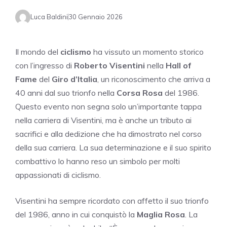
Luca Baldini
30 Gennaio 2026
Il mondo del
ciclismo
ha vissuto un momento storico
con l’ingresso di
Roberto Visentini
nella
Hall of
Fame
del
Giro d’Italia
, un riconoscimento che arriva a
40 anni dal suo trionfo nella
Corsa Rosa
del 1986.
Questo evento non segna solo un’importante tappa
nella carriera di Visentini, ma è anche un tributo ai
sacrifici e alla dedizione che ha dimostrato nel corso
della sua carriera. La sua determinazione e il suo spirito
combattivo lo hanno reso un simbolo per molti
appassionati di ciclismo.
Visentini ha sempre ricordato con affetto il suo trionfo
del 1986, anno in cui conquistò la
Maglia Rosa
. La