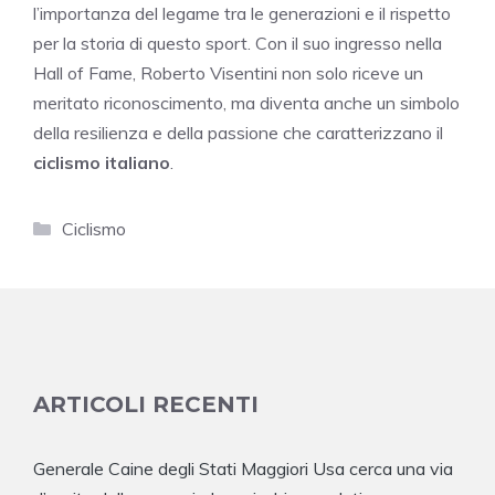
l’importanza del legame tra le generazioni e il rispetto
per la storia di questo sport. Con il suo ingresso nella
Hall of Fame, Roberto Visentini non solo riceve un
meritato riconoscimento, ma diventa anche un simbolo
della resilienza e della passione che caratterizzano il
ciclismo italiano
.
Categorie
Ciclismo
ARTICOLI RECENTI
Generale Caine degli Stati Maggiori Usa cerca una via