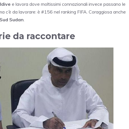
ldive
e lavora dove moltissimi connazionali invece passano le
a c’è da lavorare: è #156 nel ranking FIFA. Coraggiosa anche
Sud Sudan
.
rie da raccontare