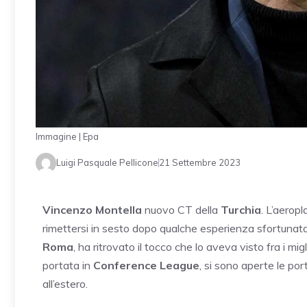
Immagine | Epa
Luigi Pasquale Pellicone
21 Settembre 2023
Vincenzo Montella
nuovo CT della
Turchia
. L’aerop
rimettersi in sesto dopo qualche esperienza sfortunata.
Roma
, ha ritrovato il tocco che lo aveva visto fra i migl
portata in
Conference League
, si sono aperte le por
all’estero.