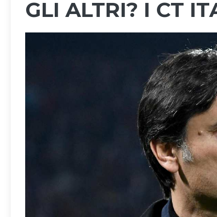
GLI ALTRI? I CT I