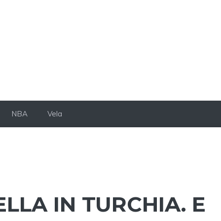
NBA
Vela
LA IN TURCHIA. E