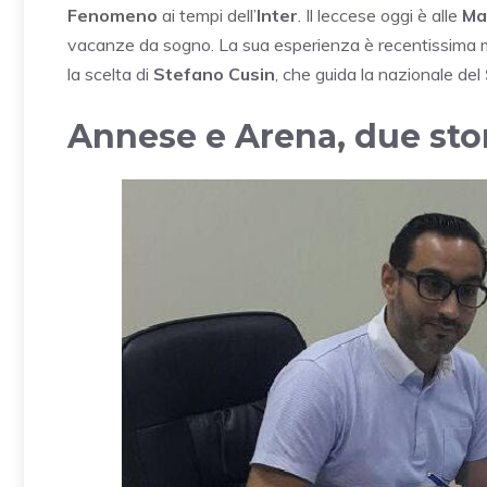
Fenomeno
ai tempi dell’
Inter
. Il leccese oggi è alle
Ma
vacanze da sogno. La sua esperienza è recentissima m
la scelta di
Stefano Cusin
, che guida la nazionale del
Annese e Arena, due sto