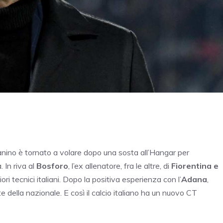
lanino è tornato a volare dopo una sosta all’Hangar per
 In riva al
Bosforo
, l’ex allenatore, fra le altre, di
Fiorentina e
iori tecnici italiani. Dopo la positiva esperienza con l’
Adana
,
te della nazionale. E così il calcio italiano ha un nuovo CT