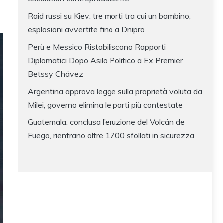
Raid russi su Kiev: tre morti tra cui un bambino,
esplosioni avvertite fino a Dnipro
Perù e Messico Ristabiliscono Rapporti
Diplomatici Dopo Asilo Politico a Ex Premier
Betssy Chávez
Argentina approva legge sulla proprietà voluta da
Milei, governo elimina le parti più contestate
Guatemala: conclusa l’eruzione del Volcán de
Fuego, rientrano oltre 1700 sfollati in sicurezza