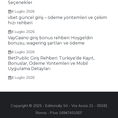
Seçenekler
4 Luglio 2026
vbet güncel giriş – ödeme yöntemleri ve çekim
hızı rehberi
4 Luglio 2026
VayCasino giriş bonus rehberi: Hoşgeldin
bonusu, wagering şartları ve ödeme
4 Luglio 2026
BetPublic Giriş Rehberi: Türkiye’de Kayıt,
Bonuslar, Ödeme Yöntemleri ve Mobil
Uygulama Detayları
4 Luglio 2026
Copyright © 2025 - Editorially Srl - Via Assisi 21 - 00181
Roma - P.Iva 16947451007