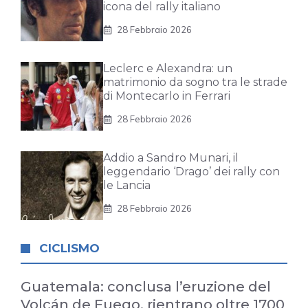
icona del rally italiano
28 Febbraio 2026
Leclerc e Alexandra: un
matrimonio da sogno tra le strade
di Montecarlo in Ferrari
28 Febbraio 2026
Addio a Sandro Munari, il
leggendario ‘Drago’ dei rally con
le Lancia
28 Febbraio 2026
CICLISMO
Guatemala: conclusa l’eruzione del
Volcán de Fuego, rientrano oltre 1700