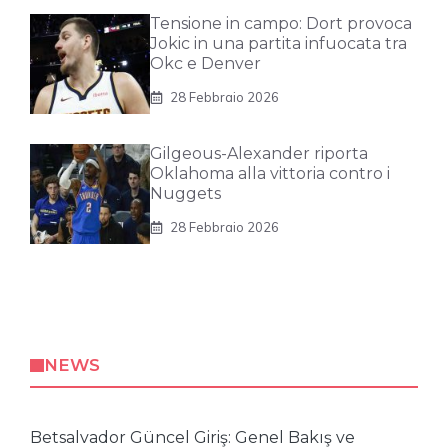
Tensione in campo: Dort provoca
Jokic in una partita infuocata tra
Okc e Denver
28 Febbraio 2026
Gilgeous-Alexander riporta
Oklahoma alla vittoria contro i
Nuggets
28 Febbraio 2026
NEWS
Betsalvador Güncel Giriş: Genel Bakış ve