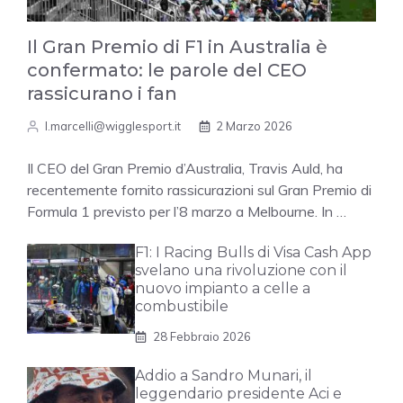
Il Gran Premio di F1 in Australia è
confermato: le parole del CEO
rassicurano i fan
l.marcelli@wigglesport.it
2 Marzo 2026
Il CEO del Gran Premio d’Australia, Travis Auld, ha
recentemente fornito rassicurazioni sul Gran Premio di
Formula 1 previsto per l’8 marzo a Melbourne. In …
F1: I Racing Bulls di Visa Cash App
svelano una rivoluzione con il
nuovo impianto a celle a
combustibile
28 Febbraio 2026
Addio a Sandro Munari, il
leggendario presidente Aci e