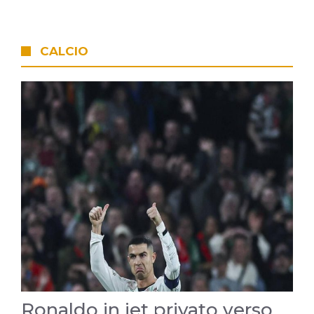
CALCIO
Ronaldo in jet privato verso