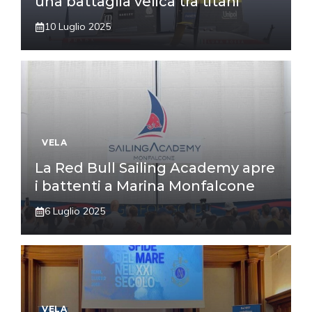
una battaglia velica tra titani
10 Luglio 2025
VELA
La Red Bull Sailing Academy apre
i battenti a Marina Monfalcone
6 Luglio 2025
VELA