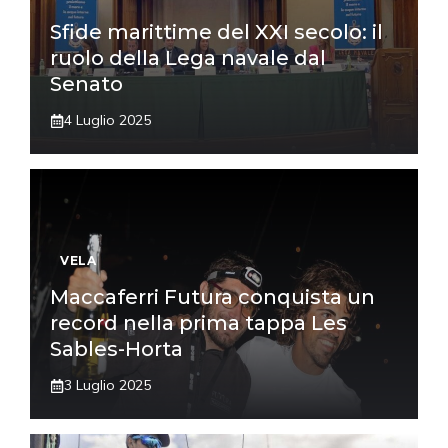
Sfide marittime del XXI secolo: il
ruolo della Lega navale dal
Senato
4 Luglio 2025
VELA
Maccaferri Futura conquista un
record nella prima tappa Les
Sables-Horta
3 Luglio 2025