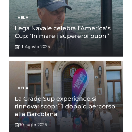
VELA
Lega Navale celebra l’America’s
Cup: ‘In mare i supereroi buoni’
11 Agosto 2025
VELA
La Grado Sup experience si
rinnova: scopri il doppio percorso
alla Barcolana
30 Luglio 2025