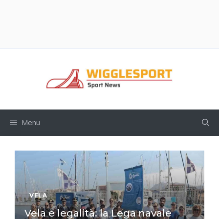
Vai
al
contenuto
Menu
VELA
Vela e legalità: la Lega navale