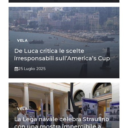
VELA
De Luca critica le scelte
irresponsabili sull’America’s Cup
25 Luglio 2025
VELA
La Lega navale celebra Straulino
con una mostra imperdibile a