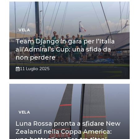
VELA
Team Django in gara per l’Italia
all’Admiral’s Cup: una sfida da
non perdere
11 Luglio 2025
VELA
Luna Rossa pronta a sfidare New
Zealand nella Coppa America: