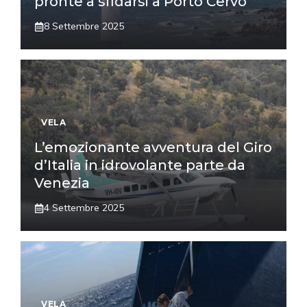
pronte a sfidarsi a Porto Cervo
8 Settembre 2025
VELA
L’emozionante avventura del Giro
d’Italia in idrovolante parte da
Venezia
4 Settembre 2025
VELA