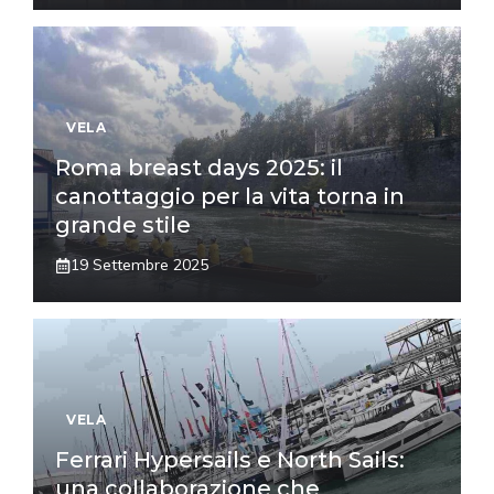
VELA
Roma breast days 2025: il
canottaggio per la vita torna in
grande stile
19 Settembre 2025
VELA
Ferrari Hypersails e North Sails:
una collaborazione che