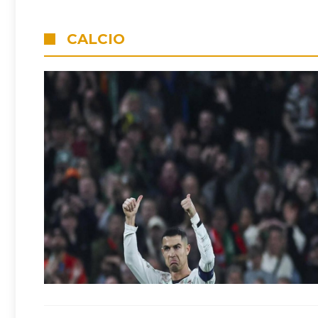
CALCIO