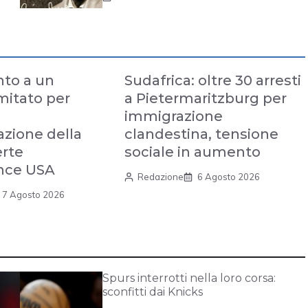
nto a un
Sudafrica: oltre 30 arresti
mitato per
a Pietermaritzburg per
immigrazione
zione della
clandestina, tensione
erte
sociale in aumento
ence USA
Redazione
6 Agosto 2026
7 Agosto 2026
Spurs interrotti nella loro corsa:
sconfitti dai Knicks