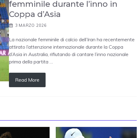
femminile durante l’inno in
Coppa d’Asia
3 MARZO 2026
La nazionale femminile di calcio dell’Iran ha recentemente
attirato l’attenzione internazionale durante la Coppa
d’Asia in Australia, rifiutando di cantare l’inno nazionale
prima della partita …
Read More