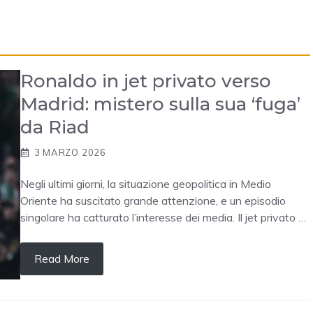
Ronaldo in jet privato verso
Madrid: mistero sulla sua ‘fuga’
da Riad
3 MARZO 2026
Negli ultimi giorni, la situazione geopolitica in Medio
Oriente ha suscitato grande attenzione, e un episodio
singolare ha catturato l’interesse dei media. Il jet privato …
Read More