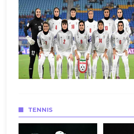
TENNIS