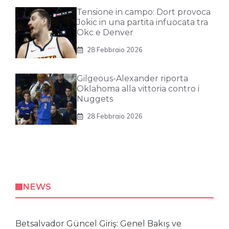
Tensione in campo: Dort provoca
Jokic in una partita infuocata tra
Okc e Denver
28 Febbraio 2026
Gilgeous-Alexander riporta
Oklahoma alla vittoria contro i
Nuggets
28 Febbraio 2026
NEWS
Betsalvador Güncel Giriş: Genel Bakış ve