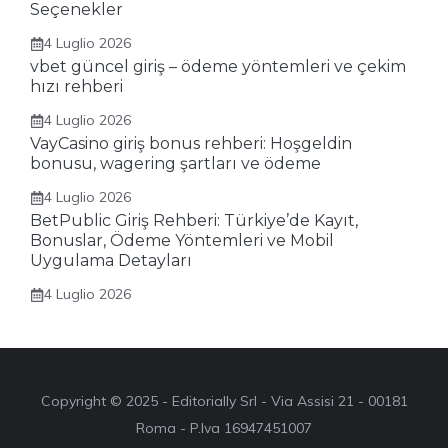
Seçenekler
4 Luglio 2026
vbet güncel giriş – ödeme yöntemleri ve çekim
hızı rehberi
4 Luglio 2026
VayCasino giriş bonus rehberi: Hoşgeldin
bonusu, wagering şartları ve ödeme
4 Luglio 2026
BetPublic Giriş Rehberi: Türkiye’de Kayıt,
Bonuslar, Ödeme Yöntemleri ve Mobil
Uygulama Detayları
4 Luglio 2026
Copyright © 2025 - Editorially Srl - Via Assisi 21 - 00181
Roma - P.Iva 16947451007