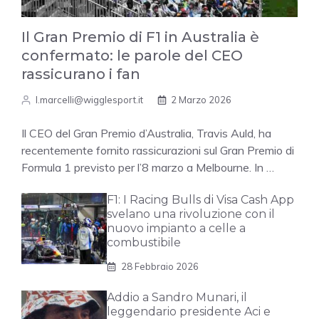
Il Gran Premio di F1 in Australia è
confermato: le parole del CEO
rassicurano i fan
l.marcelli@wigglesport.it
2 Marzo 2026
Il CEO del Gran Premio d’Australia, Travis Auld, ha
recentemente fornito rassicurazioni sul Gran Premio di
Formula 1 previsto per l’8 marzo a Melbourne. In …
F1: I Racing Bulls di Visa Cash App
svelano una rivoluzione con il
nuovo impianto a celle a
combustibile
28 Febbraio 2026
Addio a Sandro Munari, il
leggendario presidente Aci e