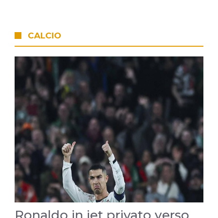
CALCIO
Ronaldo in jet privato verso