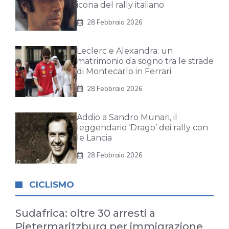
icona del rally italiano
28 Febbraio 2026
Leclerc e Alexandra: un
matrimonio da sogno tra le strade
di Montecarlo in Ferrari
28 Febbraio 2026
Addio a Sandro Munari, il
leggendario ‘Drago’ dei rally con
le Lancia
28 Febbraio 2026
CICLISMO
Sudafrica: oltre 30 arresti a
Pietermaritzburg per immigrazione