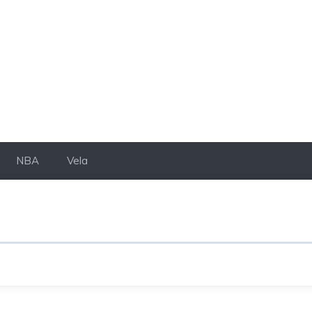
NBA
Vela