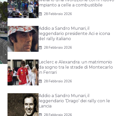
impianto a celle a combustibile
28 Febbraio 2026
Addio a Sandro Munari, il
leggendario presidente Aci e icona
del rally italiano
28 Febbraio 2026
Leclerc e Alexandra: un matrimonio
da sogno tra le strade di Montecarlo
in Ferrari
28 Febbraio 2026
Addio a Sandro Munari, il
leggendario ‘Drago’ dei rally con le
Lancia
28 Febbraio 2026