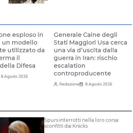
drone esploso in
Generale Caine degli
è un modello
Stati Maggiori Usa cerca
e utilizzato da
una via d’uscita dalla
erma il
guerra in Iran: rischio
della Difesa
escalation
controproducente
8 Agosto 2026
Redazione
8 Agosto 2026
Spurs interrotti nella loro corsa:
sconfitti dai Knicks