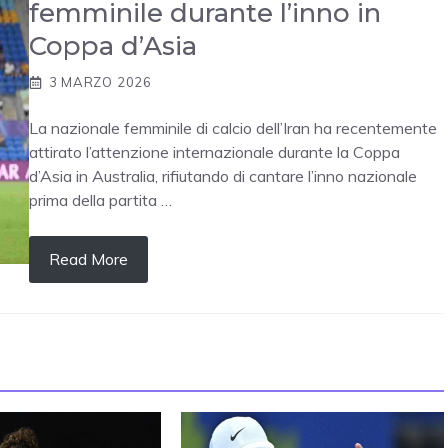
femminile durante l’inno in
Coppa d’Asia
3 MARZO 2026
La nazionale femminile di calcio dell’Iran ha recentemente
attirato l’attenzione internazionale durante la Coppa
d’Asia in Australia, rifiutando di cantare l’inno nazionale
prima della partita …
Read More