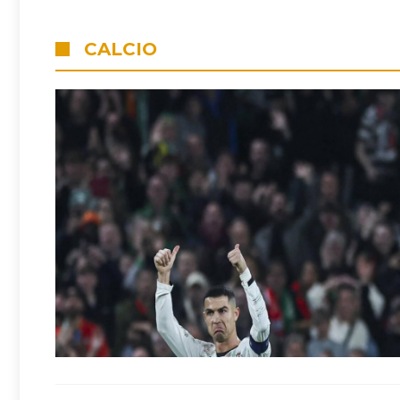
CALCIO