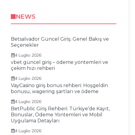
NEWS
Betsalvador Güncel Giriş: Genel Bakış ve
Seçenekler
4 Luglio 2026
vbet güncel giriş – ödeme yöntemleri ve
çekim hızı rehberi
4 Luglio 2026
VayCasino giriş bonus rehberi: Hoşgeldin
bonusu, wagering şartları ve ödeme
4 Luglio 2026
BetPublic Giriş Rehberi: Türkiye’de Kayıt,
Bonuslar, Ödeme Yöntemleri ve Mobil
Uygulama Detayları
4 Luglio 2026