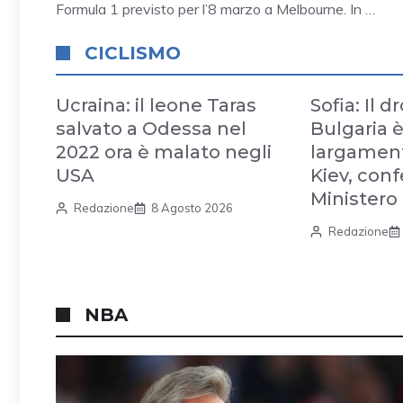
Formula 1 previsto per l’8 marzo a Melbourne. In …
CICLISMO
Ucraina: il leone Taras
Sofia: Il 
salvato a Odessa nel
Bulgaria 
2022 ora è malato negli
largament
USA
Kiev, conf
Ministero 
Redazione
8 Agosto 2026
Redazione
NBA