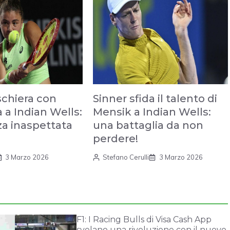
 schiera con
Sinner sfida il talento di
 a Indian Wells:
Mensik a Indian Wells:
za inaspettata
una battaglia da non
s
perdere!
3 Marzo 2026
Stefano Cerulli
3 Marzo 2026
F1: I Racing Bulls di Visa Cash App
svelano una rivoluzione con il nuovo