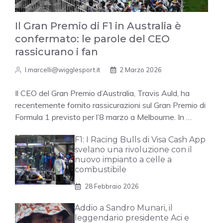
Il Gran Premio di F1 in Australia è
confermato: le parole del CEO
rassicurano i fan
l.marcelli@wigglesport.it
2 Marzo 2026
Il CEO del Gran Premio d’Australia, Travis Auld, ha
recentemente fornito rassicurazioni sul Gran Premio di
Formula 1 previsto per l’8 marzo a Melbourne. In …
F1: I Racing Bulls di Visa Cash App
svelano una rivoluzione con il
nuovo impianto a celle a
combustibile
28 Febbraio 2026
Addio a Sandro Munari, il
leggendario presidente Aci e