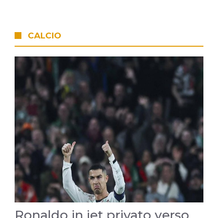
CALCIO
Ronaldo in jet privato verso