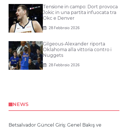
Tensione in campo: Dort provoca
Jokic in una partita infuocata tra
Okc e Denver
28 Febbraio 2026
Gilgeous-Alexander riporta
Oklahoma alla vittoria contro i
Nuggets
28 Febbraio 2026
NEWS
Betsalvador Güncel Giriş: Genel Bakış ve