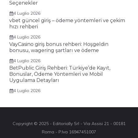
Seçenekler
4 Luglio 2026
vbet güncel giriş – ödeme yöntemleri ve çekim
hızı rehberi
4 Luglio 2026
VayCasino giriş bonus rehberi: Hoşgeldin
bonusu, wagering şartları ve ödeme
4 Luglio 2026
BetPublic Giriş Rehberi: Türkiye’de Kayıt,
Bonuslar, Ödeme Yöntemleri ve Mobil
Uygulama Detayları
4 Luglio 2026
Copyright © 2025 - Editorially Srl - Via Assisi 21 - 00181
Roma - P.Iva 16947451007