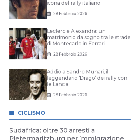
icona del rally italiano
28 Febbraio 2026
Leclerc e Alexandra: un
matrimonio da sogno tra le strade
di Montecarlo in Ferrari
28 Febbraio 2026
Addio a Sandro Munari, il
leggendario ‘Drago’ dei rally con
le Lancia
28 Febbraio 2026
CICLISMO
Sudafrica: oltre 30 arresti a
Pietermaritzburg per immigrazione