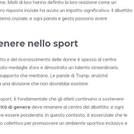
ne. Molti di loro hanno definito la loro reazione come un
ro risposta iniziale ha avuto un impatto significativo. Il dibattito
n tema cruciale, e ogni parola e gesto possono avere
genere nello sport
petto e del riconoscimento delle donne è spesso al centro
tato medaglie d’oro e dimostrato un talento straordinario,
l supporto che meritano. Le parole di Trump, anziché
 una divisione che non dovrebbe esistere.
sport, è fondamentale che gli atleti continuino a sostenere
ità di genere
deve rimanere al centro del dibattito, e ogni
ve essere ponderata. In questo contesto, è essenziale che le
no collettivo per promuovere un ambiente sportivo inclusivo e