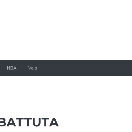
NBA
Vela
 BATTUTA