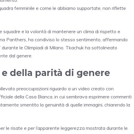
quadra femminile e come le abbiamo supportate, non riflette
e squadre e la volontà di mantenere un clima di rispetto e
ina Panthers, ha condiviso lo stesso sentimento, affermando
” durante le Olimpiadi di Milano. Tkachuk ha sottolineato
ente dal genere.
 e della parità di genere
llevato preoccupazioni riguardo a un video creato con
k ufficiale della Casa Bianca, in cui sembrava esprimere commenti
tamente smentito la genuinità di quelle immagini, chiarendo la
per le risate e per l’apparente leggerezza mostrata durante le