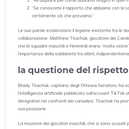
“Se conoscete il rapporto che abbiamo con la s
certamente ciò che proviamo.”
Le sue parole evidenziano il legame esistente tra le du
collaborazione. Matthew Tkachuk, giocatore dei Carol
che le squadre maschili e femminili erano “molto vicine
l’importanza della solidarietà tra atleti, indipendentem
la questione del rispetto
Brady Tkachuk, capitano degli Ottawa Senators, ha so
l’intelligenza artificiale pubblicato sull’account TikTo
denigratori nei confronti dei canadesi. Tkachuk ha pron
sua posizione.
La reazione dei giocatori maschili, che si sono scusati 