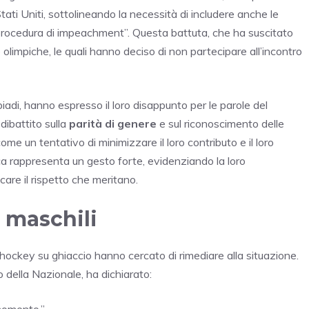
Stati Uniti, sottolineando la necessità di includere anche le
a procedura di impeachment”. Questa battuta, che ha suscitato
e olimpiche, le quali hanno deciso di non partecipare all’incontro
iadi, hanno espresso il loro disappunto per le parole del
dibattito sulla
parità di genere
e sul riconoscimento delle
ome un tentativo di minimizzare il loro contributo e il loro
anca rappresenta un gesto forte, evidenziando la loro
care il rispetto che meritano.
 maschili
 hockey su ghiaccio hanno cercato di rimediare alla situazione.
della Nazionale, ha dichiarato:
momento.”