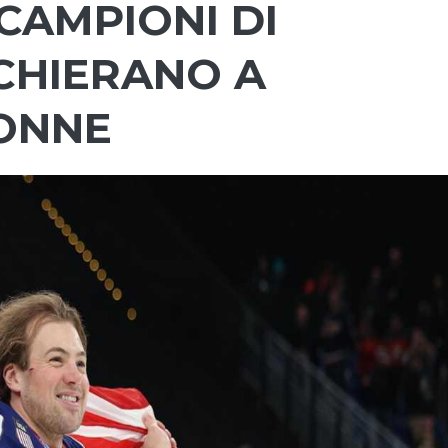
CAMPIONI DI
SCHIERANO A
ONNE