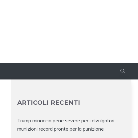
ARTICOLI RECENTI
Trump minaccia pene severe per i divulgatori:
munizioni record pronte per la punizione