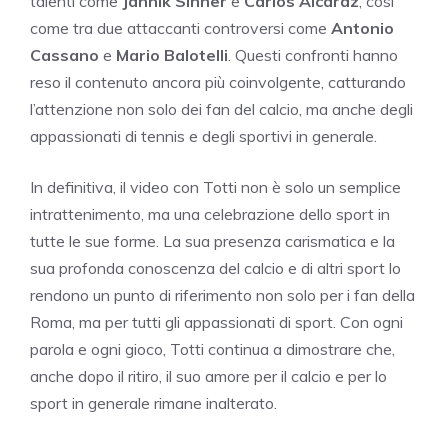
talenti come
Jannik Sinner
e
Carlos Alcaraz
, così
come tra due attaccanti controversi come
Antonio
Cassano
e
Mario Balotelli
. Questi confronti hanno
reso il contenuto ancora più coinvolgente, catturando
l’attenzione non solo dei fan del calcio, ma anche degli
appassionati di tennis e degli sportivi in generale.
In definitiva, il video con Totti non è solo un semplice
intrattenimento, ma una celebrazione dello sport in
tutte le sue forme. La sua presenza carismatica e la
sua profonda conoscenza del calcio e di altri sport lo
rendono un punto di riferimento non solo per i fan della
Roma, ma per tutti gli appassionati di sport. Con ogni
parola e ogni gioco, Totti continua a dimostrare che,
anche dopo il ritiro, il suo amore per il calcio e per lo
sport in generale rimane inalterato.