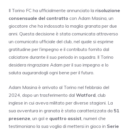
Il Torino FC ha ufficialmente annunciato la
risoluzione
consensuale del contratto
con Adam Masina, un
giocatore che ha indossato la maglia granata per due
anni. Questa decisione è stata comunicata attraverso
un comunicato ufficiale del club, nel quale si esprime
gratitudine per l’impegno e il contributo fornito dal
calciatore durante il suo periodo in squadra. Il Torino
desidera ringraziare Adam per il suo impegno e lo
saluta augurandogli ogni bene per il futuro.
Adam Masina è arrivato al Torino nel febbraio del
2024, dopo un trasferimento dal
Watford
, club
inglese in cui aveva militato per diverse stagioni. La
sua avventura in granata è stata caratterizzata da
51
presenze
, un gol e
quattro assist
, numeri che
testimoniano la sua voglia di mettersi in gioco in
Serie