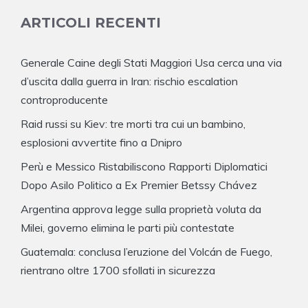
ARTICOLI RECENTI
Generale Caine degli Stati Maggiori Usa cerca una via
d’uscita dalla guerra in Iran: rischio escalation
controproducente
Raid russi su Kiev: tre morti tra cui un bambino,
esplosioni avvertite fino a Dnipro
Perù e Messico Ristabiliscono Rapporti Diplomatici
Dopo Asilo Politico a Ex Premier Betssy Chávez
Argentina approva legge sulla proprietà voluta da
Milei, governo elimina le parti più contestate
Guatemala: conclusa l’eruzione del Volcán de Fuego,
rientrano oltre 1700 sfollati in sicurezza