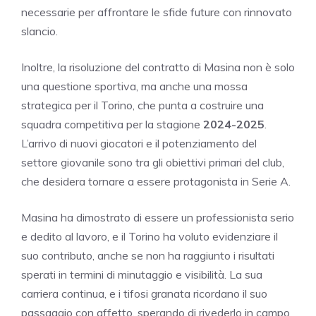
necessarie per affrontare le sfide future con rinnovato
slancio.
Inoltre, la risoluzione del contratto di Masina non è solo
una questione sportiva, ma anche una mossa
strategica per il Torino, che punta a costruire una
squadra competitiva per la stagione
2024-2025
.
L’arrivo di nuovi giocatori e il potenziamento del
settore giovanile sono tra gli obiettivi primari del club,
che desidera tornare a essere protagonista in Serie A.
Masina ha dimostrato di essere un professionista serio
e dedito al lavoro, e il Torino ha voluto evidenziare il
suo contributo, anche se non ha raggiunto i risultati
sperati in termini di minutaggio e visibilità. La sua
carriera continua, e i tifosi granata ricordano il suo
passaggio con affetto, sperando di rivederlo in campo