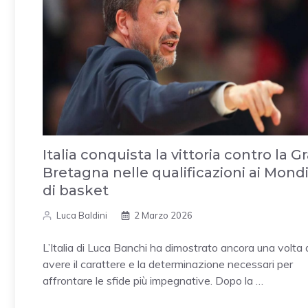
Italia conquista la vittoria contro la G
Bretagna nelle qualificazioni ai Mondi
di basket
Luca Baldini
2 Marzo 2026
L’Italia di Luca Banchi ha dimostrato ancora una volta 
avere il carattere e la determinazione necessari per
affrontare le sfide più impegnative. Dopo la …