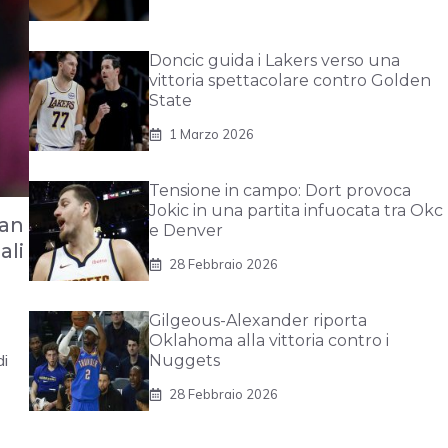
Doncic guida i Lakers verso una
vittoria spettacolare contro Golden
State
1 Marzo 2026
Tensione in campo: Dort provoca
Jokic in una partita infuocata tra Okc
ran
e Denver
ali
28 Febbraio 2026
Gilgeous-Alexander riporta
Oklahoma alla vittoria contro i
di
Nuggets
28 Febbraio 2026