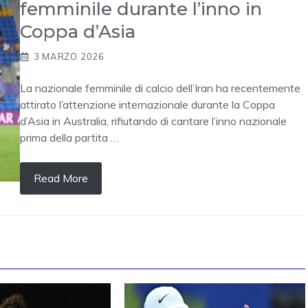
femminile durante l’inno in
Coppa d’Asia
3 MARZO 2026
La nazionale femminile di calcio dell’Iran ha recentemente
attirato l’attenzione internazionale durante la Coppa
d’Asia in Australia, rifiutando di cantare l’inno nazionale
prima della partita …
Read More