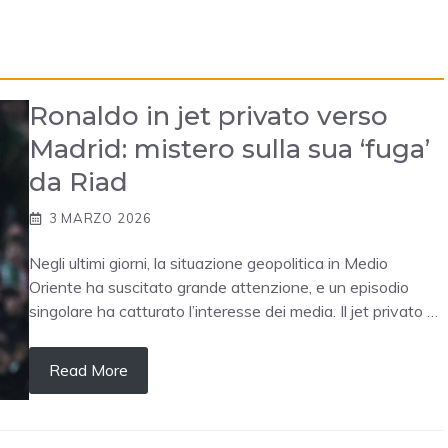
Ronaldo in jet privato verso
Madrid: mistero sulla sua ‘fuga’
da Riad
3 MARZO 2026
Negli ultimi giorni, la situazione geopolitica in Medio
Oriente ha suscitato grande attenzione, e un episodio
singolare ha catturato l’interesse dei media. Il jet privato …
Read More