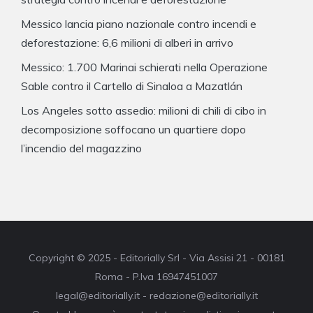
Messico lancia piano nazionale contro incendi e
deforestazione: 6,6 milioni di alberi in arrivo
Messico: 1.700 Marinai schierati nella Operazione
Sable contro il Cartello di Sinaloa a Mazatlán
Los Angeles sotto assedio: milioni di chili di cibo in
decomposizione soffocano un quartiere dopo
l’incendio del magazzino
Copyright © 2025 - Editorially Srl - Via Assisi 21 - 00181
Roma - P.Iva 16947451007
legal@editorially.it - redazione@editorially.it