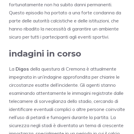
fortunatamente non ha subito danni permanenti.
Questo episodio ha portato a una forte condanna da
parte delle autorità calcistiche e delle istituzioni, che
hanno ribadito la necessità di garantire un ambiente
sicuro per tutti i partecipanti agli eventi sportivi.
indagini in corso
La
Digos
della questura di Cremona è attualmente
impegnata in un’indagine approfondita per chiarire le
circostanze esatte dell’incidente. Gli agenti stanno
esaminando attentamente le immagini registrate dalle
telecamere di sorveglianza dello stadio, cercando di
identificare eventuali complici o altre persone coinvolte
nell’uso di petardi e fumogeni durante la partita. La
sicurezza negli stadi è diventata un tema di crescente
importanza, specialmente in un periodo in cui il calcio