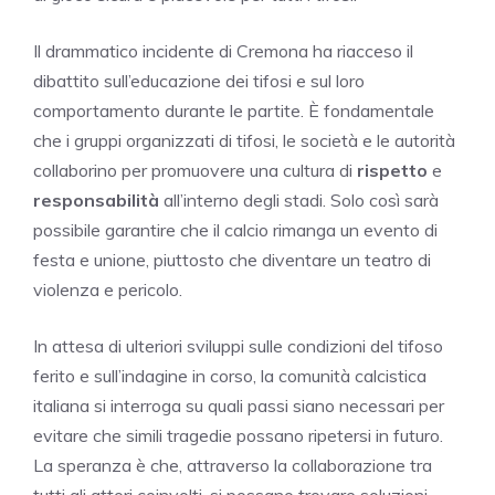
Il drammatico incidente di Cremona ha riacceso il
dibattito sull’educazione dei tifosi e sul loro
comportamento durante le partite. È fondamentale
che i gruppi organizzati di tifosi, le società e le autorità
collaborino per promuovere una cultura di
rispetto
e
responsabilità
all’interno degli stadi. Solo così sarà
possibile garantire che il calcio rimanga un evento di
festa e unione, piuttosto che diventare un teatro di
violenza e pericolo.
In attesa di ulteriori sviluppi sulle condizioni del tifoso
ferito e sull’indagine in corso, la comunità calcistica
italiana si interroga su quali passi siano necessari per
evitare che simili tragedie possano ripetersi in futuro.
La speranza è che, attraverso la collaborazione tra
tutti gli attori coinvolti, si possano trovare soluzioni