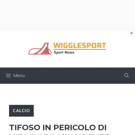
×
Vai
al
contenuto
Menu
CALCIO
TIFOSO IN PERICOLO DI