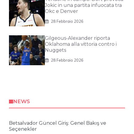
Jokic in una partita infuocata tra
Okc e Denver
28 Febbraio 2026
Gilgeous-Alexander riporta
Oklahoma alla vittoria contro i
Nuggets
28 Febbraio 2026
NEWS
Betsalvador Güncel Giriş: Genel Bakış ve
Seçenekler