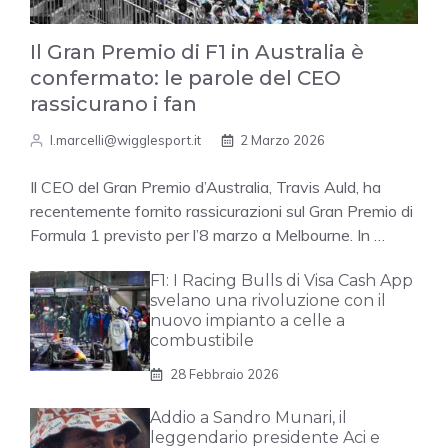
Il Gran Premio di F1 in Australia è
confermato: le parole del CEO
rassicurano i fan
l.marcelli@wigglesport.it
2 Marzo 2026
Il CEO del Gran Premio d’Australia, Travis Auld, ha
recentemente fornito rassicurazioni sul Gran Premio di
Formula 1 previsto per l’8 marzo a Melbourne. In …
F1: I Racing Bulls di Visa Cash App
svelano una rivoluzione con il
nuovo impianto a celle a
combustibile
28 Febbraio 2026
Addio a Sandro Munari, il
leggendario presidente Aci e