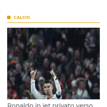
CALCIO
Ronaldo in jet privato verso