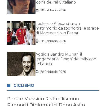
icona del rally italiano
28 Febbraio 2026
Leclerc e Alexandra: un
matrimonio da sogno tra le strade
di Montecarlo in Ferrari
28 Febbraio 2026
Addio a Sandro Munari, il
leggendario ‘Drago’ dei rally con
le Lancia
28 Febbraio 2026
CICLISMO
Perù e Messico Ristabiliscono
Rapporti Diplomatici Dopo Asilo