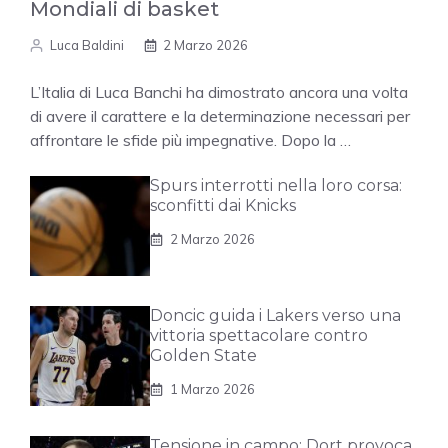
Mondiali di basket
Luca Baldini
2 Marzo 2026
L’Italia di Luca Banchi ha dimostrato ancora una volta
di avere il carattere e la determinazione necessari per
affrontare le sfide più impegnative. Dopo la …
Spurs interrotti nella loro corsa:
sconfitti dai Knicks
2 Marzo 2026
Doncic guida i Lakers verso una
vittoria spettacolare contro
Golden State
1 Marzo 2026
Tensione in campo: Dort provoca